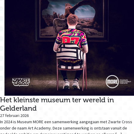
Het kleinste museum ter wereld in
Gelderland
27 februari 2026
In 2024 is Museum MORE een samenwerking aangegaan met Zwarte Cross
onder de naam Art Academy. Deze samenwerking is ontstaan vanuit de