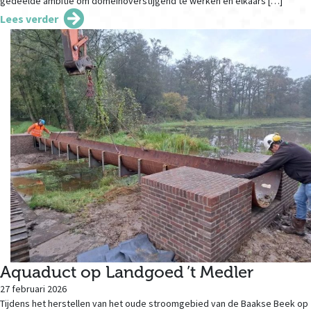
gedeelde ambitie om domeinoverstijgend te werken en elkaars […]
Lees verder
Aquaduct op Landgoed ’t Medler
27 februari 2026
Tijdens het herstellen van het oude stroomgebied van de Baakse Beek op