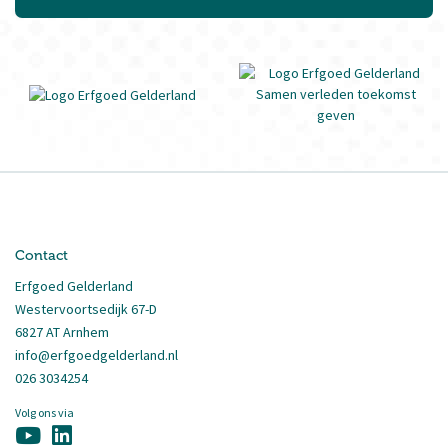
Contact
Erfgoed Gelderland
Westervoortsedijk 67-D
6827 AT Arnhem
info@erfgoedgelderland.nl
026 3034254
Volg ons via