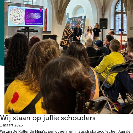
Wij staan op jullie schouders
1 maart 2026
Wij zijn De Rollende Mina’s: Een queer/feministisch skatecollectief. Aan de