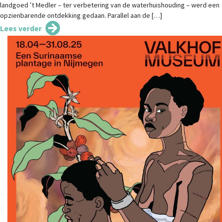
landgoed ’t Medler – ter verbetering van de waterhuishouding – werd een
opzienbarende ontdekking gedaan. Parallel aan de […]
Lees verder