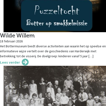
Wilde Willem
18 februari 2026
Het Bottermuseum biedt diverse activiteiten aan waarin het op speelse en
informatieve wijze vertelt over de geschiedenis van Harderwijk met
betrekking tot de visserij. De doelgroep: kinderen vanaf 5 jaar […]
Lees verder