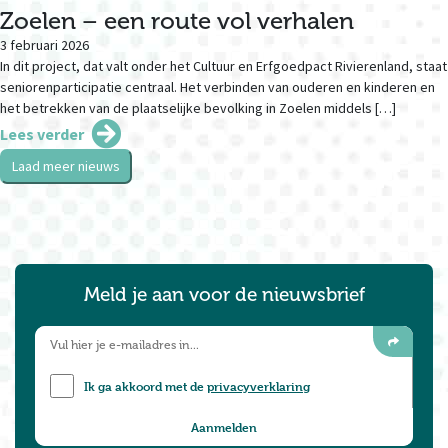
Zoelen – een route vol verhalen
3 februari 2026
In dit project, dat valt onder het Cultuur en Erfgoedpact Rivierenland, staat
seniorenparticipatie centraal. Het verbinden van ouderen en kinderen en
het betrekken van de plaatselijke bevolking in Zoelen middels […]
Lees verder
Laad meer nieuws
Meld je aan voor de nieuwsbrief
Ik ga akkoord met de
privacyverklaring