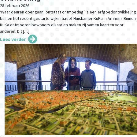
28 februari 2026
‘Waar deuren opengaan, ontstaat ontmoeting’ is een erfgoedontwikkeling
binnen het recent gestarte wijkinitiatief Huiskamer KuKa in Arnhem. Binnen
KuKa ontmoeten bewoners elkaar en maken zij samen kaarten voor
anderen. Dit […]
Lees verder