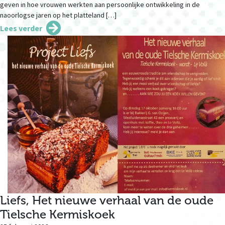
geven in hoe vrouwen werkten aan persoonlijke ontwikkeling in de
naoorlogse jaren op het platteland […]
Lees verder
Liefs, Het nieuwe verhaal van de oude
Tielsche Kermiskoek