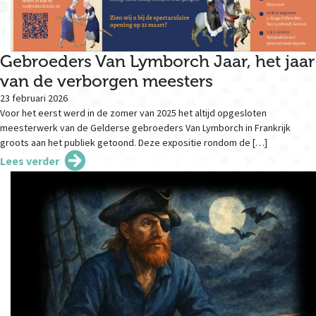
Gebroeders Van Lymborch Jaar, het jaar
van de verborgen meesters
23 februari 2026
Voor het eerst werd in de zomer van 2025 het altijd opgesloten
meesterwerk van de Gelderse gebroeders Van Lymborch in Frankrijk
groots aan het publiek getoond. Deze expositie rondom de […]
Lees verder