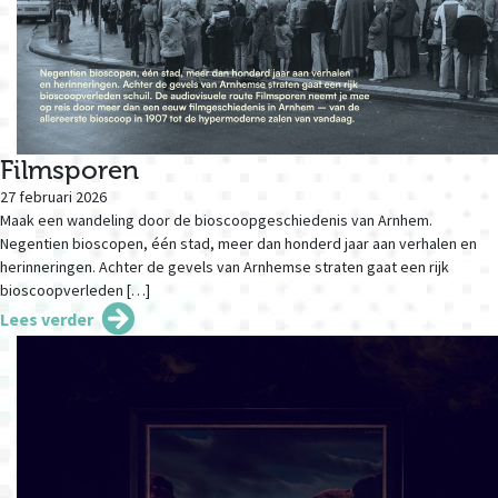
Filmsporen
27 februari 2026
Maak een wandeling door de bioscoopgeschiedenis van Arnhem.
Negentien bioscopen, één stad, meer dan honderd jaar aan verhalen en
herinneringen. Achter de gevels van Arnhemse straten gaat een rijk
bioscoopverleden […]
Lees verder