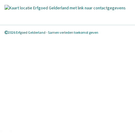
2026 Erfgoed Gelderland - Samen verleden toekomst geven