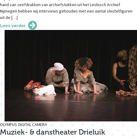
hand van zeefdrukken van archiefstukken uit het Lesbisch Archief
Nijmegen hebben wij interviews gehouden met een aantal sleutelfiguren
uit de […]
Lees verder
OLYMPUS DIGITAL CAMERA
Muziek- & danstheater Drieluik