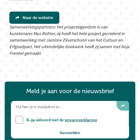
Naar de website
Samenwerkingspartners: Het projecteigendom is van
kunstenares Mus Richter, zij heeft het hele project gecreëerd in
samenwerking met Jacoline Zilverschoon van het Cultuur en
Erfgoedpact. Het uiteindelijke boekwerk heeft zij samen met Anja
Frenkel gemaakt.
Meld je aan voor de nieuwsbrief
Ik ga akkoord met de
privacyverklaring