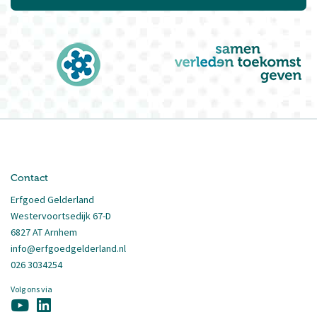
Contact
Erfgoed Gelderland
Westervoortsedijk 67-D
6827 AT Arnhem
info@erfgoedgelderland.nl
026 3034254
Volg ons via