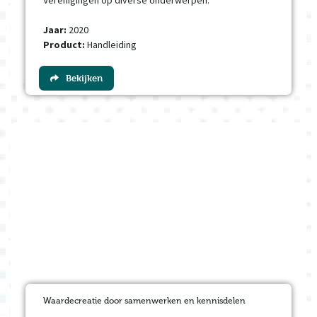
Verenigingen op diverse onderwerpen.
Jaar:
2020
Product:
Handleiding
Bekijken
Waardecreatie door samenwerken en kennisdelen