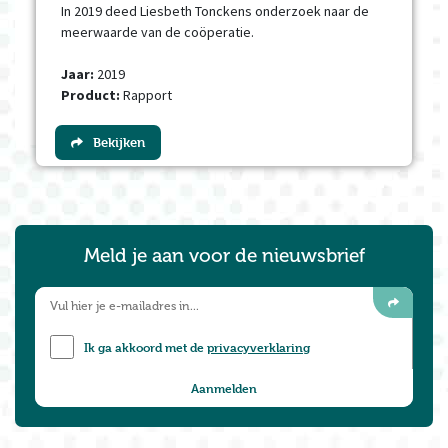
In 2019 deed Liesbeth Tonckens onderzoek naar de
meerwaarde van de coöperatie.
Jaar:
2019
Product:
Rapport
Bekijken
Meld je aan voor de nieuwsbrief
Ik ga akkoord met de
privacyverklaring