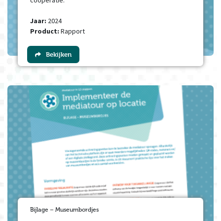
coöperatie.
Jaar:
2024
Product:
Rapport
Bekijken
Bijlage – Museumbordjes