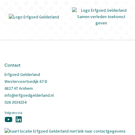
Contact
Erfgoed Gelderland
Westervoortsedijk 67-D
6827 AT Arnhem
info@erfgoedgelderland.nl
026 3034254
Volg ons via