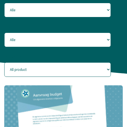
Thema
Product