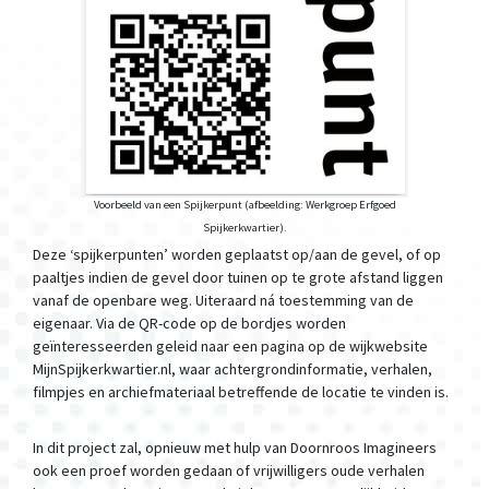
Voorbeeld van een Spijkerpunt (afbeelding: Werkgroep Erfgoed
Spijkerkwartier).
Deze ‘spijkerpunten’ worden geplaatst op/aan de gevel, of op
paaltjes indien de gevel door tuinen op te grote afstand liggen
vanaf de openbare weg. Uiteraard ná toestemming van de
eigenaar. Via de QR-code op de bordjes worden
geïnteresseerden geleid naar een pagina op de wijkwebsite
MijnSpijkerkwartier.nl, waar achtergrondinformatie, verhalen,
filmpjes en archiefmateriaal betreffende de locatie te vinden is.
In dit project zal, opnieuw met hulp van Doornroos Imagineers
ook een proef worden gedaan of vrijwilligers oude verhalen