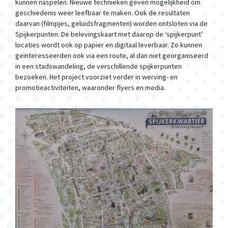
kunnen naspelen. Nieuwe technieken geven mogelijkheid om
geschiedenis weer leefbaar te maken. Ook de resultaten
daarvan (filmpjes, geluidsfragmenten) worden ontsloten via de
Spijkerpunten. De belevingskaart met daarop de ‘spijkerpunt’
locaties wordt ook op papier en digitaal leverbaar. Zo kunnen
geïnteresseerden ook via een route, al dan niet georganiseerd
in een stadswandeling, de verschillende spijkerpunten
bezoeken. Het project voorziet verder in werving- en
promotieactiviteiten, waaronder flyers en media.