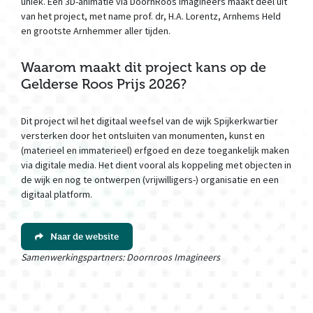
uniek. Een 3D-animatie via DoornRoos Imagineers maakt deel uit
van het project, met name prof. dr, H.A. Lorentz, Arnhems Held
en grootste Arnhemmer aller tijden.
Waarom maakt dit project kans op de
Gelderse Roos Prijs 2026?
Dit project wil het digitaal weefsel van de wijk Spijkerkwartier
versterken door het ontsluiten van monumenten, kunst en
(materieel en immaterieel) erfgoed en deze toegankelijk maken
via digitale media. Het dient vooral als koppeling met objecten in
de wijk en nog te ontwerpen (vrijwilligers-) organisatie en een
digitaal platform.
Naar de website
Samenwerkingspartners: Doornroos Imagineers