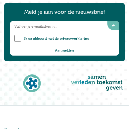
Meld je aan voor de nieuwsbrief
Ik ga akkoord met de
privacyverklaring