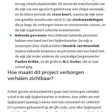
en nog steeds plaatsvinden. Dit omvat de transformatie van
de wijk van een agrarisch gebied naar een chique woonwijk,
en de latere periode als
rosse buurt
, waarna de wijk weer
een gewilde woonlocatie werd. Er zijn
stadswandelingen
die je langs de verborgen tuinen en monumenten voeren, en
de wijk organiseert culturele evenementen.
Bekende personen:
Verschillende bekende personen
hebben een band met het Spijkerkwartier. De wijk is
ontworpen door stadsarchitect
Hendrik Jan Heuvelink
.
Andere bekende bewoners en personen met een band met
de wijk zijn onder anderen de voormalige burgemeester
Pauline Krikke
, en de graficus
M.C. Escher
, die er naar
school ging.
Hoe maakt dit project verborgen
verhalen zichtbaar?
Achter gevels en kunstwerken gaan veel verborgen verhalen
schuil in de wijk Spijkerkwartier in Arnhem, daar willen we met
Spijkerpunt opening creëren met een consistent en coherent
ICT-systeem gebaseerd op de QR-code, voor elke Spijkerpunt