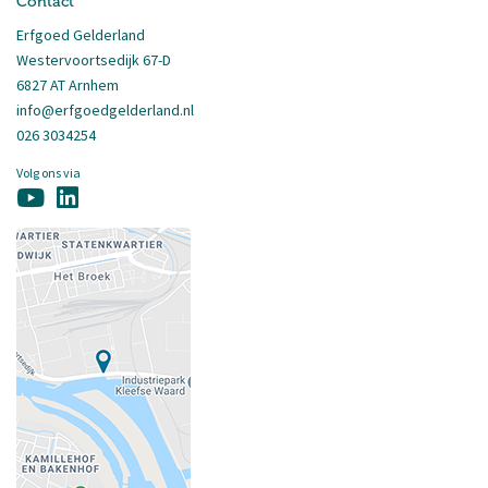
Contact
Erfgoed Gelderland
Westervoortsedijk 67-D
6827 AT Arnhem
info@erfgoedgelderland.nl
026 3034254
Volg ons via