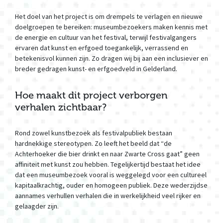
Het doel van het project is om drempels te verlagen en nieuwe
doelgroepen te bereiken: museumbezoekers maken kennis met
de energie en cultuur van het festival, terwijl festivalgangers
ervaren dat kunst en erfgoed toegankelijk, verrassend en
betekenisvol kunnen zijn. Zo dragen wij bij aan een inclusiever en
breder gedragen kunst- en erfgoedveld in Gelderland.
Hoe maakt dit project verborgen
verhalen zichtbaar?
Rond zowel kunstbezoek als festivalpubliek bestaan
hardnekkige stereotypen. Zo leeft het beeld dat “de
Achterhoeker die bier drinkt en naar Zwarte Cross gaat” geen
affiniteit met kunst zou hebben. Tegelijkertijd bestaat het idee
dat een museumbezoek vooral is weggelegd voor een cultureel
kapitaalkrachtig, ouder en homogeen publiek. Deze wederzijdse
aannames verhullen verhalen die in werkelijkheid veel rijker en
gelaagder zijn.