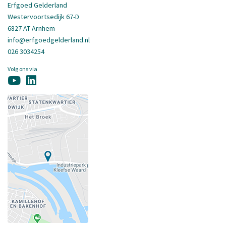
Erfgoed Gelderland
Westervoortsedijk 67-D
6827 AT Arnhem
info@erfgoedgelderland.nl
026 3034254
Volg ons via