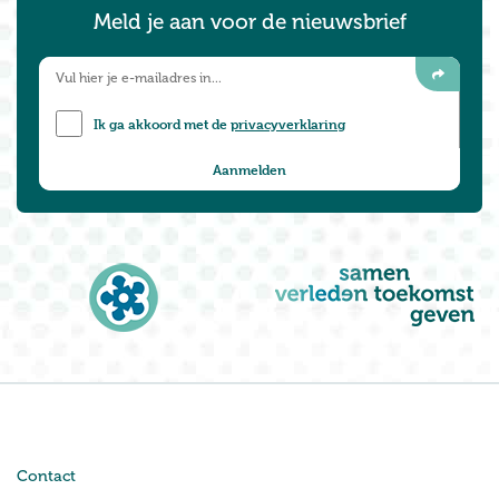
Meld je aan voor de nieuwsbrief
Ik ga akkoord met de
privacyverklaring
Contact