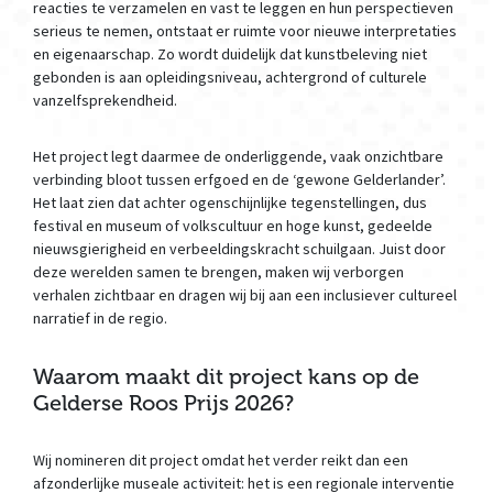
reacties te verzamelen en vast te leggen en hun perspectieven
serieus te nemen, ontstaat er ruimte voor nieuwe interpretaties
en eigenaarschap. Zo wordt duidelijk dat kunstbeleving niet
gebonden is aan opleidingsniveau, achtergrond of culturele
vanzelfsprekendheid.
Het project legt daarmee de onderliggende, vaak onzichtbare
verbinding bloot tussen erfgoed en de ‘gewone Gelderlander’.
Het laat zien dat achter ogenschijnlijke tegenstellingen, dus
festival en museum of volkscultuur en hoge kunst, gedeelde
nieuwsgierigheid en verbeeldingskracht schuilgaan. Juist door
deze werelden samen te brengen, maken wij verborgen
verhalen zichtbaar en dragen wij bij aan een inclusiever cultureel
narratief in de regio.
Waarom maakt dit project kans op de
Gelderse Roos Prijs 2026?
Wij nomineren dit project omdat het verder reikt dan een
afzonderlijke museale activiteit: het is een regionale interventie