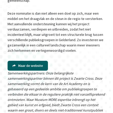
gemeenschap.
Deze nominatie is dan niet alleen een doel op zich, maar een
middel om het draagvlak en de steun in de regio te versterken.
Met aanvullende ondersteuning kunnen wij het project
verduurzamen, verdiepen en uitbreiden, zodat het niet
incidenteel blijft, maar uitgroeit tot een structurele brug tussen
verschillende publieksgroepen in Gelderland. Zo investeren we
gezamenlijk in een cultureel landschap waarin meer inwoners
zich herkennen en vertegenwoordigd voelen.
Naar de website
Samenwerkingspartners: Onze belangrijkste
samenwerkingspartner binnen dit project is Zwarte Cross. Deze
samenwerking vormt de kern van de Art Academy en is
gebaseerd op een gedeelde ambitie om publieksgroepen te
verbinden die elkaar in de reguliere praktijk niet vanzelfsprekend
ontmoeten. Waar Museum MORE expertise inbrengt op het
gebied van kunst en erfgoed, biedt Zwarte Cross een context
waarin een groot, divers en deels niet-traditioneel kunstpubliek