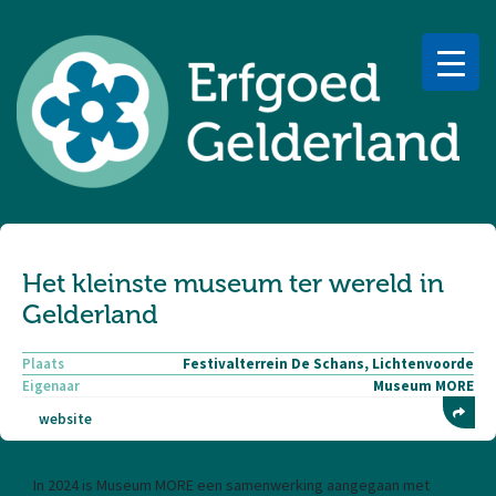
Het kleinste museum ter wereld in
Gelderland
Plaats
Festivalterrein De Schans, Lichtenvoorde
Eigenaar
Museum MORE
website
In 2024 is Museum MORE een samenwerking aangegaan met