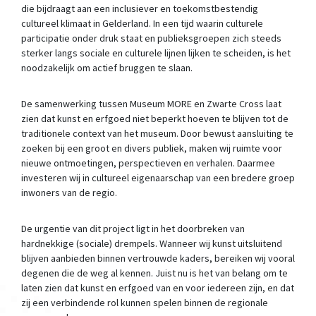
die bijdraagt aan een inclusiever en toekomstbestendig
cultureel klimaat in Gelderland. In een tijd waarin culturele
participatie onder druk staat en publieksgroepen zich steeds
sterker langs sociale en culturele lijnen lijken te scheiden, is het
noodzakelijk om actief bruggen te slaan.
De samenwerking tussen Museum MORE en Zwarte Cross laat
zien dat kunst en erfgoed niet beperkt hoeven te blijven tot de
traditionele context van het museum. Door bewust aansluiting te
zoeken bij een groot en divers publiek, maken wij ruimte voor
nieuwe ontmoetingen, perspectieven en verhalen. Daarmee
investeren wij in cultureel eigenaarschap van een bredere groep
inwoners van de regio.
De urgentie van dit project ligt in het doorbreken van
hardnekkige (sociale) drempels. Wanneer wij kunst uitsluitend
blijven aanbieden binnen vertrouwde kaders, bereiken wij vooral
degenen die de weg al kennen. Juist nu is het van belang om te
laten zien dat kunst en erfgoed van en voor iedereen zijn, en dat
zij een verbindende rol kunnen spelen binnen de regionale