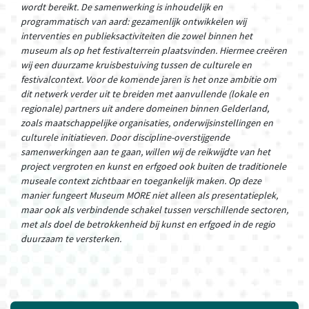
wordt bereikt.
De samenwerking is inhoudelijk en
programmatisch van aard: gezamenlijk ontwikkelen wij
interventies en publieksactiviteiten die zowel binnen het
museum als op het festivalterrein plaatsvinden. Hiermee creëren
wij een duurzame kruisbestuiving tussen de culturele en
festivalcontext.
Voor de komende jaren is het onze ambitie om
dit netwerk verder uit te breiden met aanvullende (lokale en
regionale) partners uit andere domeinen binnen Gelderland,
zoals maatschappelijke organisaties, onderwijsinstellingen en
culturele initiatieven. Door discipline-overstijgende
samenwerkingen aan te gaan, willen wij de reikwijdte van het
project vergroten en kunst en erfgoed ook buiten de traditionele
museale context zichtbaar en toegankelijk maken.
Op deze
manier fungeert Museum MORE niet alleen als presentatieplek,
maar ook als verbindende schakel tussen verschillende sectoren,
met als doel de betrokkenheid bij kunst en erfgoed in de regio
duurzaam te versterken.