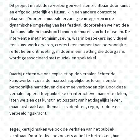
Dit project maakt deze verborgen verhalen zichtbaar door kunst
en erfgoed letterlijk en figuurlijk in een andere context te
plaatsen. Door een museale ervaring te integreren in de
dynamische omgeving van het festival, doorbreken we het idee
dat kunst alleen thuishoort binnen de muren van het museum. De
interventie met het minimuseum, waarin bezoekers individueel
een kunstwerk ervaren, creëert een moment van persoonlijke
reflectie en ontmoeting, midden in een setting die doorgaans
wordt geassocieerd met muziek en spektakel.
Daarbij richten we ons expliciet op de verhalen áchter de
kunstwerken zoals de maatschappelijke betekenis en de
persoonlijke narratieven die ermee verbonden zijn. Door deze
verhalen op een toegankelijke en interactieve manier te delen,
laten we zien dat kunst niet losstaat van het dagelijks leven,
maar juist raakt aan thema’s als identiteit, regio, traditie en
verbeeldingskracht.
Tegelijkertijd maken we ook de verhalen van het publiek
zichtbaar. Door festivalbezoekers actief te betrekken, hun