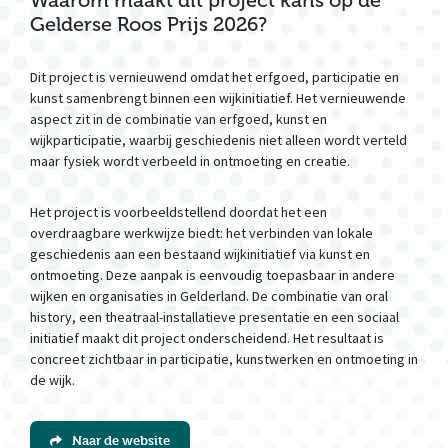
Waarom maakt dit project kans op de
Gelderse Roos Prijs 2026?
Dit project is vernieuwend omdat het erfgoed, participatie en
kunst samenbrengt binnen een wijkinitiatief. Het vernieuwende
aspect zit in de combinatie van erfgoed, kunst en
wijkparticipatie, waarbij geschiedenis niet alleen wordt verteld
maar fysiek wordt verbeeld in ontmoeting en creatie.
Het project is voorbeeldstellend doordat het een
overdraagbare werkwijze biedt: het verbinden van lokale
geschiedenis aan een bestaand wijkinitiatief via kunst en
ontmoeting. Deze aanpak is eenvoudig toepasbaar in andere
wijken en organisaties in Gelderland. De combinatie van oral
history, een theatraal-installatieve presentatie en een sociaal
initiatief maakt dit project onderscheidend. Het resultaat is
concreet zichtbaar in participatie, kunstwerken en ontmoeting in
de wijk.
Naar de website