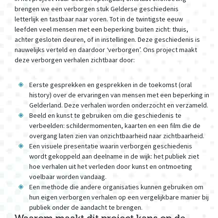
brengen we een verborgen stuk Gelderse geschiedenis
letterlijk en tastbaar naar voren. Tot in de twintigste eeuw
leefden veel mensen met een beperking buiten zicht: thuis,
achter gesloten deuren, of in instellingen. Deze geschiedenis is
nauwelijks verteld en daardoor ‘verborgen’. Ons project maakt
deze verborgen verhalen zichtbaar door:
Eerste gesprekken en gesprekken in de toekomst (oral
history) over de ervaringen van mensen met een beperking in
Gelderland. Deze verhalen worden onderzocht en verzameld.
Beeld en kunst te gebruiken om die geschiedenis te
verbeelden: schildermomenten, kaarten en een film die de
overgang laten zien van onzichtbaarheid naar zichtbaarheid.
Een visuele presentatie waarin verborgen geschiedenis
wordt gekoppeld aan deelname in de wijk: het publiek ziet
hoe verhalen uit het verleden door kunst en ontmoeting
voelbaar worden vandaag.
Een methode die andere organisaties kunnen gebruiken om
hun eigen verborgen verhalen op een vergelijkbare manier bij
publiek onder de aandacht te brengen.