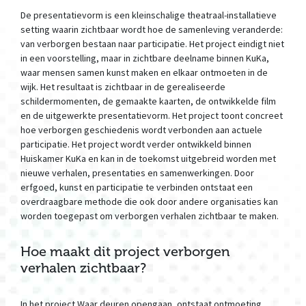
De presentatievorm is een kleinschalige theatraal-installatieve
setting waarin zichtbaar wordt hoe de samenleving veranderde:
van verborgen bestaan naar participatie. Het project eindigt niet
in een voorstelling, maar in zichtbare deelname binnen KuKa,
waar mensen samen kunst maken en elkaar ontmoeten in de
wijk. Het resultaat is zichtbaar in de gerealiseerde
schildermomenten, de gemaakte kaarten, de ontwikkelde film
en de uitgewerkte presentatievorm. Het project toont concreet
hoe verborgen geschiedenis wordt verbonden aan actuele
participatie. Het project wordt verder ontwikkeld binnen
Huiskamer KuKa en kan in de toekomst uitgebreid worden met
nieuwe verhalen, presentaties en samenwerkingen. Door
erfgoed, kunst en participatie te verbinden ontstaat een
overdraagbare methode die ook door andere organisaties kan
worden toegepast om verborgen verhalen zichtbaar te maken.
Hoe maakt dit project verborgen
verhalen zichtbaar?
In het project Waar deuren opengaan, ontstaat ontmoeting