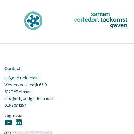
Contact
Erfgoed Gelderland
Westervoortsedijk 67-D
6827 AT Arnhem
info@erfgoedgelderland.nl
026 3034254
Volg ons via