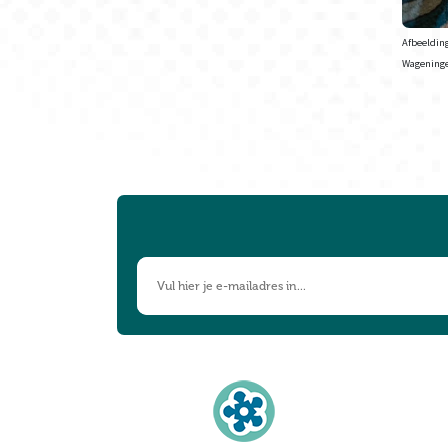
Afbeeldin
Wageningen