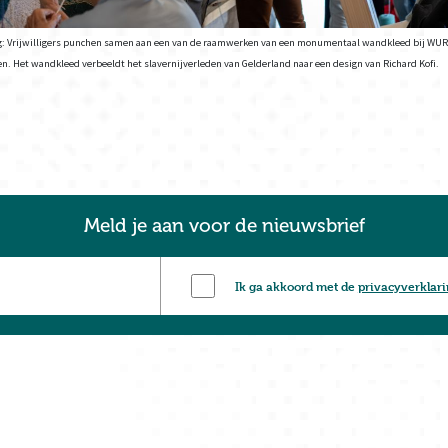
g: Vrijwilligers punchen samen aan een van de raamwerken van een monumentaal wandkleed bij WUR
. Het wandkleed verbeeldt het slavernijverleden van Gelderland naar een design van Richard Kofi.
Meld je aan voor de nieuwsbrief
Ik ga akkoord met de
privacyverklar