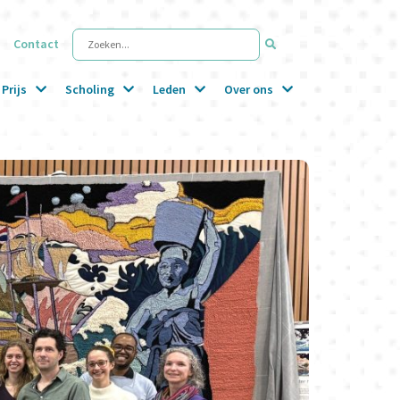
Contact
Zoeken...
Prijs
Scholing
Leden
Over ons