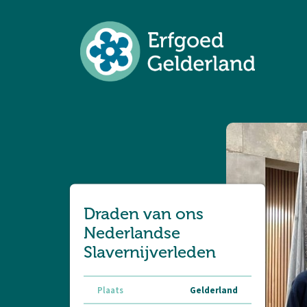
Draden van ons
Nederlandse
Slavernijverleden
Plaats
Gelderland