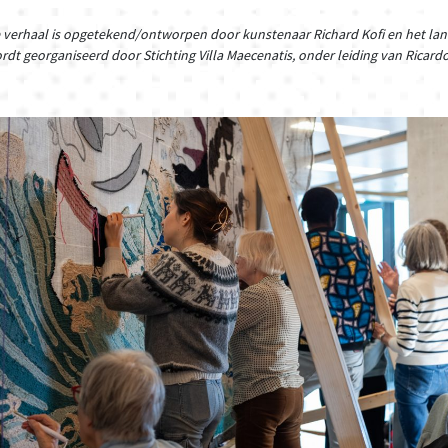
e verhaal is opgetekend/ontworpen door kunstenaar Richard Kofi en het lan
rdt georganiseerd door Stichting Villa Maecenatis, onder leiding van Ricard