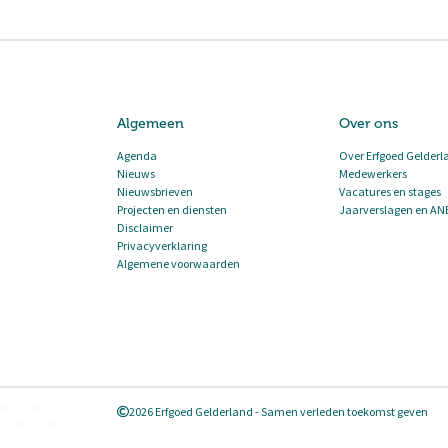
Algemeen
Over ons
Agenda
Over Erfgoed Gelderl
Nieuws
Medewerkers
Nieuwsbrieven
Vacatures en stages
Projecten en diensten
Jaarverslagen en AN
Disclaimer
Privacyverklaring
Algemene voorwaarden
2026 Erfgoed Gelderland - Samen verleden toekomst geven