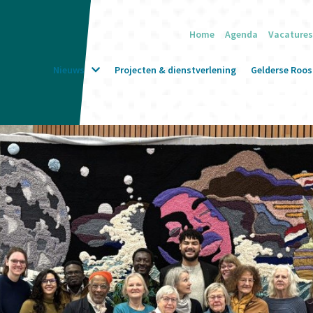
Home
Agenda
Vacatures
Nieuws
Projecten & dienstverlening
Gelderse Roos 