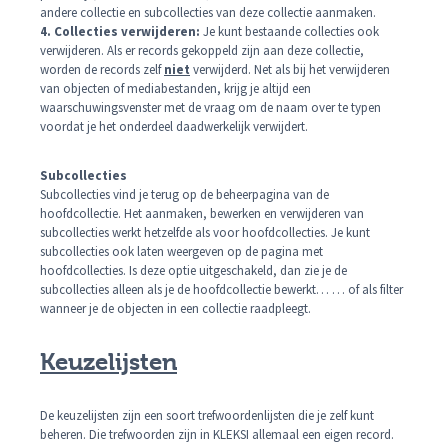
andere collectie en subcollecties van deze collectie aanmaken.
4. Collecties verwijderen:
Je kunt bestaande collecties ook
verwijderen. Als er records gekoppeld zijn aan deze collectie,
worden de records zelf
niet
verwijderd. Net als bij het verwijderen
van objecten of mediabestanden, krijg je altijd een
waarschuwingsvenster met de vraag om de naam over te typen
voordat je het onderdeel daadwerkelijk verwijdert.
Subcollecties
Subcollecties vind je terug op de beheerpagina van de
hoofdcollectie. Het aanmaken, bewerken en verwijderen van
subcollecties werkt hetzelfde als voor hoofdcollecties. Je kunt
subcollecties ook laten weergeven op de pagina met
hoofdcollecties. Is deze optie uitgeschakeld, dan zie je de
subcollecties alleen als je de hoofdcollectie bewerkt… … of als filter
wanneer je de objecten in een collectie raadpleegt.
Keuzelijsten
De keuzelijsten zijn een soort trefwoordenlijsten die je zelf kunt
beheren. Die trefwoorden zijn in KLEKSI allemaal een eigen record.