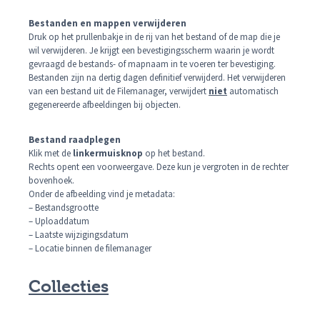
Bestanden en mappen verwijderen
Druk op het prullenbakje in de rij van het bestand of de map die je
wil verwijderen. Je krijgt een bevestigingsscherm waarin je wordt
gevraagd de bestands- of mapnaam in te voeren ter bevestiging.
Bestanden zijn na dertig dagen definitief verwijderd. Het verwijderen
van een bestand uit de Filemanager, verwijdert
niet
automatisch
gegenereerde afbeeldingen bij objecten.
Bestand raadplegen
Klik met de
linkermuisknop
op het bestand.
Rechts opent een voorweergave. Deze kun je vergroten in de rechter
bovenhoek.
Onder de afbeelding vind je metadata:
– Bestandsgrootte
– Uploaddatum
– Laatste wijzigingsdatum
– Locatie binnen de filemanager
Collecties