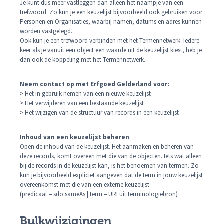
Je kunt dus meer vastleggen dan alleen het naampje van een
trefwoord. Zo kun je een keuzelijst bijvoorbeeld ook gebruiken voor
Personen en Organisaties, waarbij namen, datums en adres kunnen
worden vastgelegd.
Ook kun je een trefwoord verbinden met het Termennetwerk. Iedere
keer als je vanuit een object een waarde uit de keuzelijst kiest, heb je
dan ook de koppeling met het Termennetwerk.
Neem contact op met Erfgoed Gelderland voor:
> Het in gebruik nemen van een nieuwe keuzelijst
> Het verwijderen van een bestaande keuzelijst
> Het wijzigen van de structuur van records in een keuzelijst
Inhoud van een keuzelijst beheren
Open de inhoud van de keuzelijst. Het aanmaken en beheren van
deze records, komt overeen met die van de objecten. Iets wat alleen
bij de records in de keuzelijst kan, is het benoemen van termen. Zo
kun je bijvoorbeeld expliciet aangeven dat de term in jouw keuzelijst
overeenkomst met die van een externe keuzelijst.
(predicaat = sdo:sameAs | term = URI uit terminologiebron)
Bulkwijzigingen