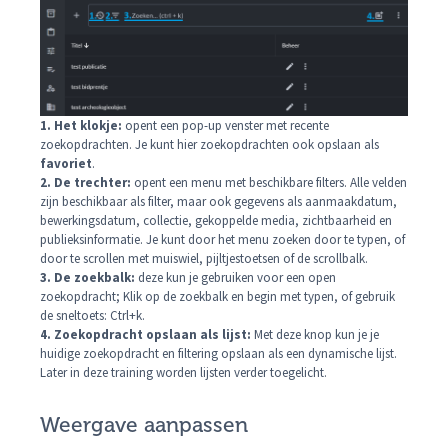
1. Het klokje:
opent een pop-up venster met recente
zoekopdrachten. Je kunt hier zoekopdrachten ook opslaan als
favoriet
.
2. De trechter:
opent een menu met beschikbare filters. Alle velden
zijn beschikbaar als filter, maar ook gegevens als aanmaakdatum,
bewerkingsdatum, collectie, gekoppelde media, zichtbaarheid en
publieksinformatie. Je kunt door het menu zoeken door te typen, of
door te scrollen met muiswiel, pijltjestoetsen of de scrollbalk.
3. De zoekbalk:
deze kun je gebruiken voor een open
zoekopdracht; Klik op de zoekbalk en begin met typen, of gebruik
de sneltoets: Ctrl+k.
4. Zoekopdracht opslaan als lijst:
Met deze knop kun je je
huidige zoekopdracht en filtering opslaan als een dynamische lijst.
Later in deze training worden lijsten verder toegelicht.
Weergave aanpassen