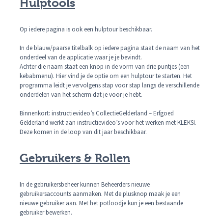
Hulptools
Op iedere pagina is ook een hulptour beschikbaar.
In de blauw/paarse titelbalk op iedere pagina staat de naam van het
onderdeel van de applicatie waar je je bevindt.
Achter die naam staat een knop in de vorm van drie puntjes (een
kebabmenu). Hier vind je de optie om een hulptour te starten. Het
programma leidt je vervolgens stap voor stap langs de verschillende
onderdelen van het scherm dat je voor je hebt.
Binnenkort: instructievideo’s CollectieGelderland – Erfgoed
Gelderland werkt aan instructievideo’s voor het werken met KLEKSI.
Deze komen in de loop van dit jaar beschikbaar.
Gebruikers & Rollen
In de gebruikersbeheer kunnen Beheerders nieuwe
gebruikersaccounts aanmaken. Met de plusknop maak je een
nieuwe gebruiker aan. Met het potloodje kun je een bestaande
gebruiker bewerken.