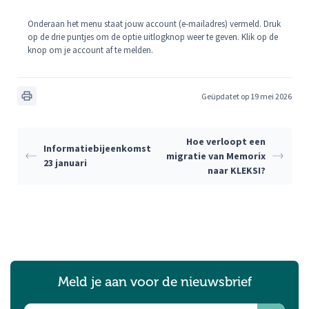
Onderaan het menu staat jouw account (e-mailadres) vermeld. Druk
op de drie puntjes om de optie uitlogknop weer te geven. Klik op de
knop om je account af te melden.
Geüpdatet op 19 mei 2026
Hoe verloopt een
Informatiebijeenkomst
migratie van Memorix
23 januari
naar KLEKSI?
Meld je aan voor de nieuwsbrief