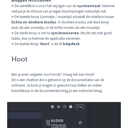
knoppen rechtsboven
.
>
De wereldbol is voor het wijzigen van de
systeemtaal
. Hiermee
vertaal je de inhoud van je eigen beschrijvingen natuurlijk niet.
>
De tweede knop (zonnetje / maantje) schakelt de interface tussen
lichte en donkere modus
. In donkere modus ziet deze knop
eruit als een zonnetje, in de lichte modus als een maantje.
>
De derde knop is om te
synchroniseren
. Mocht iets niet goed
laden, kun je hiermee de applicatie verversen.
>
De laatste knop ‘
Hoot
’ is de AI-
helpdesk
.
Hoot
Ben je even vergeten
hoe’t
moet? Vraag het aan Hoot!
Dit is een chatbot die is getraind op de documentatie van de
software. Je kunt je vragen in gewone taal stellen en indien
beschikbaar in de documentatie krijg je een instructie terug.