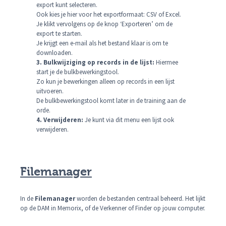
export kunt selecteren.
Ook kies je hier voor het exportformaat: CSV of Excel.
Je klikt vervolgens op de knop ‘Exporteren’ om de
export te starten.
Je krijgt een e-mail als het bestand klaar is om te
downloaden.
3. Bulkwijziging op records in de lijst:
Hiermee
start je de bulkbewerkingstool.
Zo kun je bewerkingen alleen op records in een lijst
uitvoeren.
De bulkbewerkingstool komt later in de training aan de
orde.
4. Verwijderen:
Je kunt via dit menu een lijst ook
verwijderen.
Filemanager
In de
Filemanager
worden de bestanden centraal beheerd. Het lijkt
op de DAM in Memorix, of de Verkenner of Finder op jouw computer.