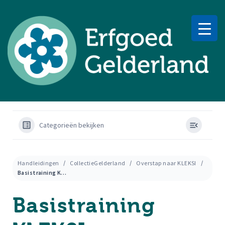
Categorieën bekijken
Handleidingen
CollectieGelderland
Overstap naar KLEKSI
Basistraining KLEKSI
Basistraining