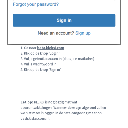
1. Ga naar
beta.kleksi.com
2. Klik op de knop ‘Login’
3. Vul je gebruikersnaam in (dit is je e-mailadres)
4. Vul je wachtwoord in
5. Klik op de knop ‘Sign in’
Let op:
KLEKSI is nog bezig met wat
doorontwikkelingen. Wanneer deze zijn afgerond zullen
we niet meer inloggen in de beta-omgeving maar op
dash.kleksi.com/nl.