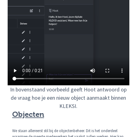
In bovenstaand voorbeeld geeft Hoot antwoord op
de vraag hoe je een nieuw object aanmaakt binnen
KLEKSI.
Objecten
We staan allereerst stil bij de objectenbeheer. Dit is het onderdeel
waarmee de meeste medewerkers het vaakst zullen werken. Hier kan