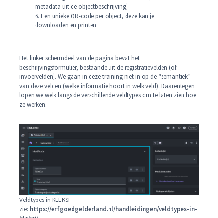
metadata uit de objectbeschrijving)
6. Een unieke QR-code per object, deze kan je
downloaden en printen
Het linker schermdeel van de pagina bevat het
beschrijvingsformulier, bestaande uit de registratievelden (of:
invoervelden). We gaan in deze training niet in op de “semantiek”
van deze velden (welke informatie hoort in welk veld). Daarentegen
lopen we welk langs de verschillende veldtypes om te laten zien hoe
ze werken.
Veldtypes in KLEKSI
zie:
https://erfgoedgelderland.nl/handleidingen/veldtypes-in-