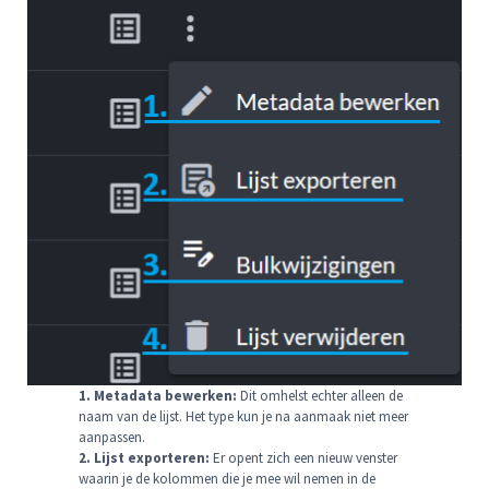
1. Metadata bewerken:
Dit omhelst echter alleen de
naam van de lijst. Het type kun je na aanmaak niet meer
aanpassen.
2. Lijst exporteren:
Er opent zich een nieuw venster
waarin je de kolommen die je mee wil nemen in de