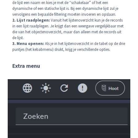
de lijst een naam en kies je met de “schakelaar” of het een
dynamische of een statische lijst is. Bij een dynamische lijst zul je
vervolgens een bepaalde filtering moeten invoeren en opslaan.
2. Lijst raadplegen:
Vanuit het lijstenoverzicht kun je de records
in een lijst raadplegen. Je krijgt dan een weergave vergelijkbaar met
die van het objectenoverzicht, maar dan alleen met de records uit
de lijst.
3. Menu openen:
Als je in het lijstenoverzicht in de tabel op de drie
puntjes (het kebabmenu) drukt, krijg je verschillende opties.
Extra menu