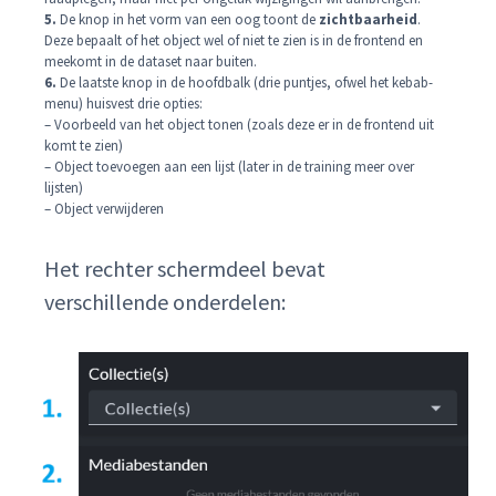
5.
De knop in het vorm van een oog toont de
zichtbaarheid
.
Deze bepaalt of het object wel of niet te zien is in de frontend en
meekomt in de dataset naar buiten.
6.
De laatste knop in de hoofdbalk (drie puntjes, ofwel het kebab-
menu) huisvest drie opties:
– Voorbeeld van het object tonen (zoals deze er in de frontend uit
komt te zien)
– Object toevoegen aan een lijst (later in de training meer over
lijsten)
– Object verwijderen
Het rechter schermdeel bevat
verschillende onderdelen: