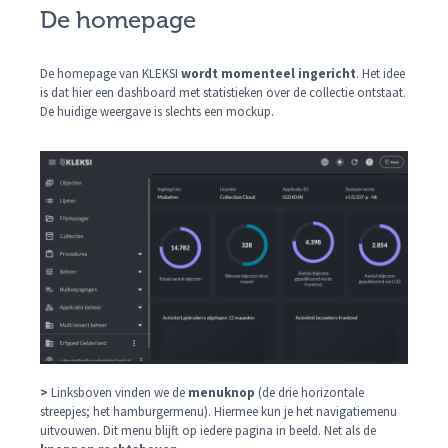
De homepage
De homepage van KLEKSI
wordt momenteel ingericht
. Het idee
is dat hier een dashboard met statistieken over de collectie ontstaat.
De huidige weergave is slechts een mockup.
>
Linksboven vinden we de
menuknop
(de drie horizontale
streepjes; het hamburgermenu). Hiermee kun je het navigatiemenu
uitvouwen. Dit menu blijft op iedere pagina in beeld. Net als de