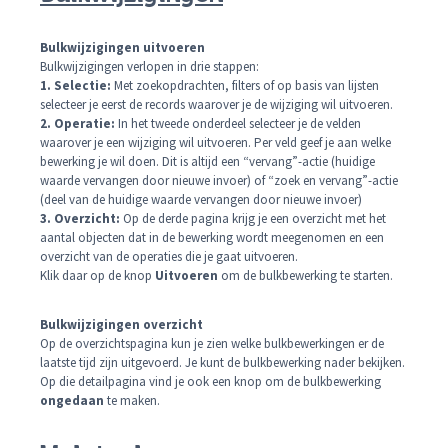
Bulkwijzigingen uitvoeren
Bulkwijzigingen verlopen in drie stappen:
1. Selectie:
Met zoekopdrachten, filters of op basis van lijsten
selecteer je eerst de records waarover je de wijziging wil uitvoeren.
2. Operatie:
In het tweede onderdeel selecteer je de velden
waarover je een wijziging wil uitvoeren. Per veld geef je aan welke
bewerking je wil doen. Dit is altijd een “vervang”-actie (huidige
waarde vervangen door nieuwe invoer) of “zoek en vervang”-actie
(deel van de huidige waarde vervangen door nieuwe invoer)
3. Overzicht:
Op de derde pagina krijg je een overzicht met het
aantal objecten dat in de bewerking wordt meegenomen en een
overzicht van de operaties die je gaat uitvoeren.
Klik daar op de knop
Uitvoeren
om de bulkbewerking te starten.
Bulkwijzigingen overzicht
Op de overzichtspagina kun je zien welke bulkbewerkingen er de
laatste tijd zijn uitgevoerd. Je kunt de bulkbewerking nader bekijken.
Op die detailpagina vind je ook een knop om de bulkbewerking
ongedaan
te maken.