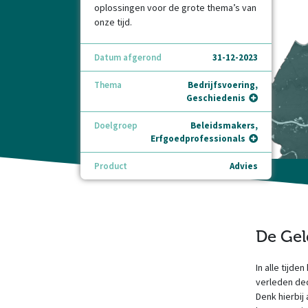
oplossingen voor de grote thema’s van
onze tijd.
Datum afgerond
31-12-2023
Thema
Bedrijfsvoering,
Geschiedenis
Doelgroep
Beleidsmakers,
Erfgoedprofessionals
Product
Advies
De Gel
In alle tijd
verleden ded
Denk hierbij