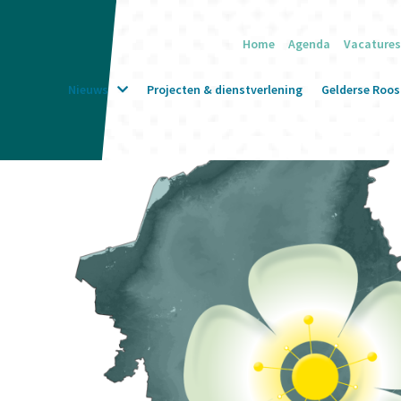
Home
Agenda
Vacatures
Nieuws
Projecten & dienstverlening
Gelderse Roos 