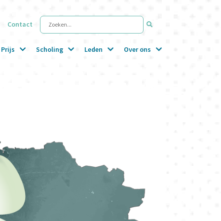
Contact
Zoeken...
Prijs
Scholing
Leden
Over ons