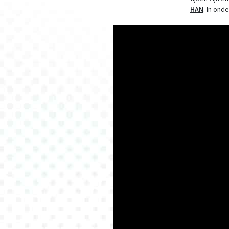
HAN
. In on