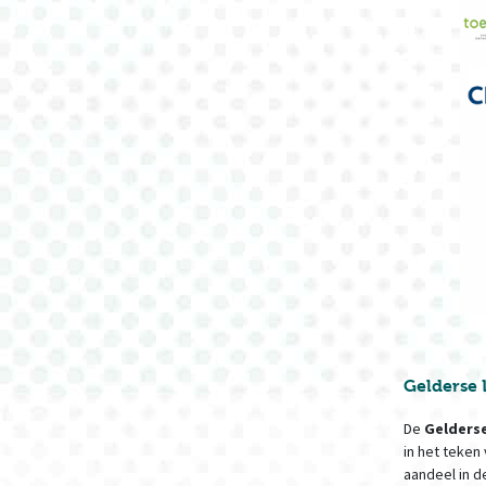
Gelderse 
De
Gelders
in het teken
aandeel in d