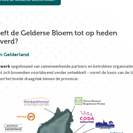
eft de Gelderse Bloem tot op heden
verd?
n Gelderland
twerk
opgebouwd van samenwerkende partners en betrokken organisaties
t zich bovendien voortdurend verder ontwikkelt – vormt de basis van de 
nt het brede draagvlak binnen de provincie.