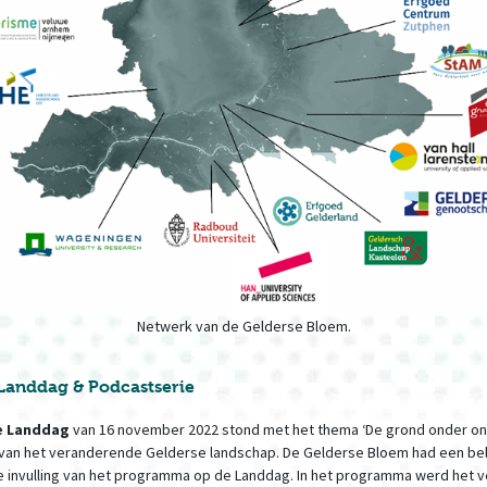
Netwerk van de Gelderse Bloem.
Landdag & Podcastserie
e Landdag
van 16 november 2022 stond met het thema ‘De grond onder o
 van het veranderende Gelderse landschap. De Gelderse Bloem had een bel
e invulling van het programma op de Landdag. In het programma werd het 