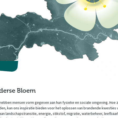
derse Bloem
en hebben mensen vorm gegeven aan hun fysieke en sociale omgeving. Hoe zij
en, kan ons inspiratie bieden voor het oplossen van brandende kwesties 
 aan landschapstransitie, energie, stikstof, migratie, waterbeheer, leefbaar