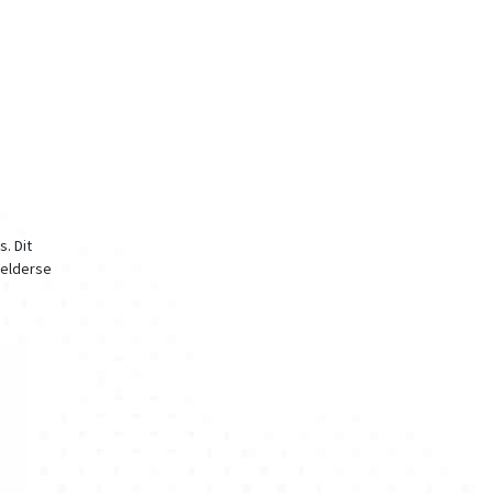
. Dit
Gelderse