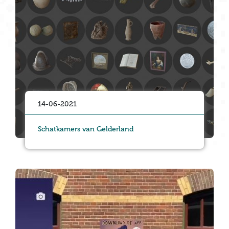
14-06-2021
Schatkamers van Gelderland