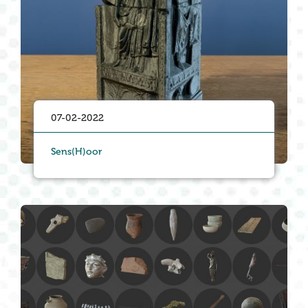
07-02-2022
Sens(H)oor