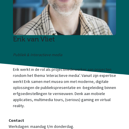
Erik van Vliet
Publiek & Interactieve media
Erik werkt in de rol als projectmedewerker aan projecten
rondom het thema ‘interactieve media’. Vanuit zijn expertise
werkt Erik samen met musea om met moderne, digitale
oplossingen de publiekspresentatie en -begeleiding binnen
erfgoedinstellingen te vernieuwen. Denk aan mobiele
applicaties, multimedia tours, (serious) gaming en virtual
reality.
Contact
Werkdagen: maandag t/m donderdag.