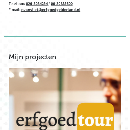
Telefoon:
026-3034254
/
06-30855800
E-mail:
e.vanvliet@erfgoedgelderland.nl
Mijn projecten