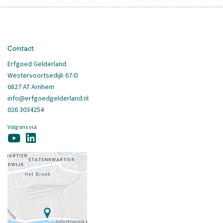
Contact
Erfgoed Gelderland
Westervoortsedijk 67-D
6827 AT Arnhem
info@erfgoedgelderland.nl
026 3034254
Volg ons via