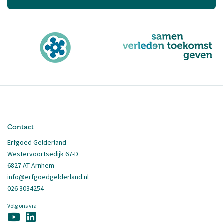
Contact
Erfgoed Gelderland
Westervoortsedijk 67-D
6827 AT Arnhem
info@erfgoedgelderland.nl
026 3034254
Volg ons via