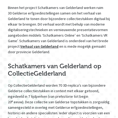
Binnen het project Schatkamers van Gelderland werken ruim
30 Gelderse erfgoedinstellingen samen om het verhaal van
Gelderland te tonen door bijzondere collectiestukken digitaal bij
elkaar te brengen. Dit verhaal wordt met behulp van moderne
digitaliseringstechnieken en vernieuwende presentatievormen
aangeboden middels ‘Schatkamers Online’ en ‘Schatkamers VR
Game’. Schatkamers van Gelderland is onderdeel van het brede
project
Verhaal van Gelderland
en is mede mogelijk gemaakt
door provincie Gelderland.
Schatkamers van Gelderland op
CollectieGelderland
Op CollectieGelderland worden 70 3D-replica’s van bijzondere
Gelderse collectiestukken in context met elkaar getoond,
ingedeeld in 7 tijdperken (van prehistorie tot begin
e
20
eeuw). Deze collectie van Gelderse topstukken is zorgvuldig
samengesteld in overleg met Gelderse erfgoedinstellingen,
historici en andere specialisten. Ieder object is voorzien van een