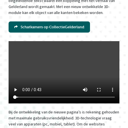
begeleidende tekst waarin een koppeling met het verhaal van
Gelderland wordt gemaakt. Met een nieuw ontwikkelde 3D-
module kan elk object van alle kanten bekeken worden.
Schatkamers op CollectieGelderland
Bij de ontwikkeling van de nieuwe pagina’s is rekening gehouden
met maximale gebruiksvriendelijkheid. 3D-technologie vraag
veel van apparaten (pc, mobiel, tablet). Om de websites