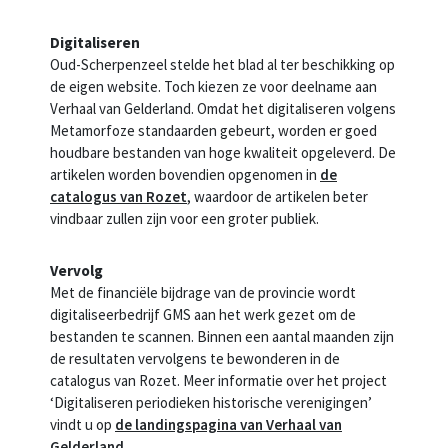
Digitaliseren
Oud-Scherpenzeel stelde het blad al ter beschikking op
de eigen website. Toch kiezen ze voor deelname aan
Verhaal van Gelderland. Omdat het digitaliseren volgens
Metamorfoze standaarden gebeurt, worden er goed
houdbare bestanden van hoge kwaliteit opgeleverd. De
artikelen worden bovendien opgenomen in
de
catalogus van Rozet
, waardoor de artikelen beter
vindbaar zullen zijn voor een groter publiek.
Vervolg
Met de financiële bijdrage van de provincie wordt
digitaliseerbedrijf GMS aan het werk gezet om de
bestanden te scannen. Binnen een aantal maanden zijn
de resultaten vervolgens te bewonderen in de
catalogus van Rozet. Meer informatie over het project
‘Digitaliseren periodieken historische verenigingen’
vindt u op
de landingspagina van Verhaal van
Gelderland
.