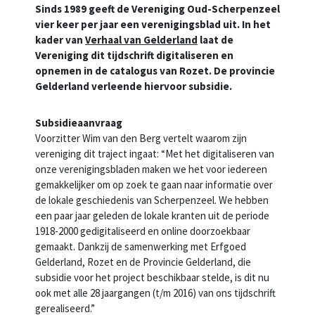
Sinds 1989 geeft de Vereniging Oud-Scherpenzeel
vier keer per jaar een verenigingsblad uit. In het
kader van
Verhaal van Gelderland
laat de
Vereniging dit tijdschrift digitaliseren en
opnemen in de catalogus van Rozet. De provincie
Gelderland verleende hiervoor subsidie.
Subsidieaanvraag
Voorzitter Wim van den Berg vertelt waarom zijn
vereniging dit traject ingaat: “Met het digitaliseren van
onze verenigingsbladen maken we het voor iedereen
gemakkelijker om op zoek te gaan naar informatie over
de lokale geschiedenis van Scherpenzeel. We hebben
een paar jaar geleden de lokale kranten uit de periode
1918-2000 gedigitaliseerd en online doorzoekbaar
gemaakt. Dankzij de samenwerking met Erfgoed
Gelderland, Rozet en de Provincie Gelderland, die
subsidie voor het project beschikbaar stelde, is dit nu
ook met alle 28 jaargangen (t/m 2016) van ons tijdschrift
gerealiseerd.”