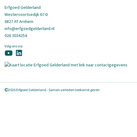
Erfgoed Gelderland
Westervoortsedijk 67-D
6827 AT Arnhem
info@erfgoedgelderland.nl
026 3034254
Volg ons via
2026 Erfgoed Gelderland - Samen verleden toekomst geven