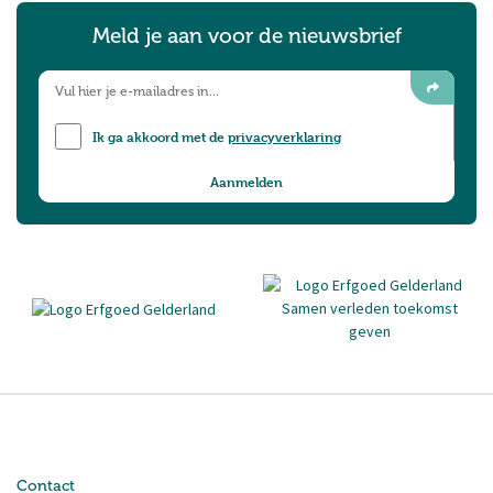
Meld je aan voor de nieuwsbrief
Ik ga akkoord met de
privacyverklaring
Contact