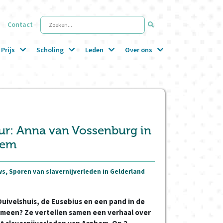
Contact
Zoeken...
Prijs
Scholing
Leden
Over ons
r: Anna van Vossenburg in
hem
s, Sporen van slavernijverleden in Gelderland
uivelshuis, de Eusebius en een pand in de
emeen? Ze vertellen samen een verhaal over