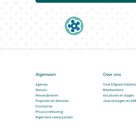
Algemeen
Over ons
Agenda
Over Erfgoed Gelderl
Nieuws
Medewerkers
Nieuwsbrieven
Vacatures en stages
Projecten en diensten
Jaarverslagen en AN
Disclaimer
Privacyverklaring
Algemene voorwaarden