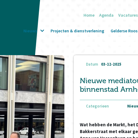
Home
Agenda
Vacatures
Nieuws
Projecten & dienstverlening
Gelderse Roos 
Datum
03-12-2025
Nieuwe mediatou
binnenstad Arn
Categorieen
Nieuw
Wat hebben de Markt, het D
Bakkerstraat met elkaar g