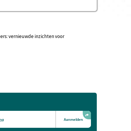
ligers: vernieuwde inzichten voor
ing