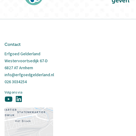
Contact
Erfgoed Gelderland
Westervoortsedijk 67-D
6827 AT Arnhem
info@erfgoedgelderland.nl
026 3034254
Volg ons via