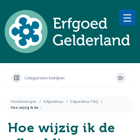
Categorieën bekijken
Handleidingen
Erfgoedtour
Erfgoedtour FAQ
Hoe wijzig ik de afbeelding van een tour?
Hoe wijzig ik de