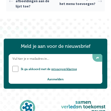
afbeeldingen aan de
het menu toevoegen?
lijst toe?
Meld je aan voor de nieuwsbrief
Ik ga akkoord met de
privacyverklaring