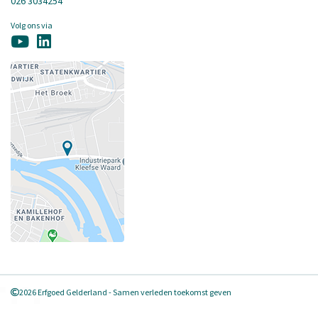
026 3034254
Volg ons via
2026 Erfgoed Gelderland - Samen verleden toekomst geven