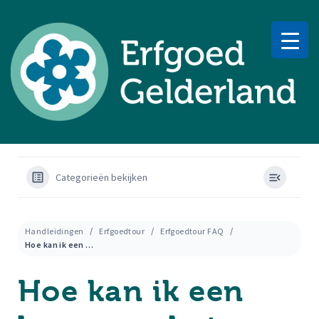
Categorieën bekijken
Handleidingen
Erfgoedtour
Erfgoedtour FAQ
Hoe kan ik een knop aan het menu toevoegen?
Hoe kan ik een