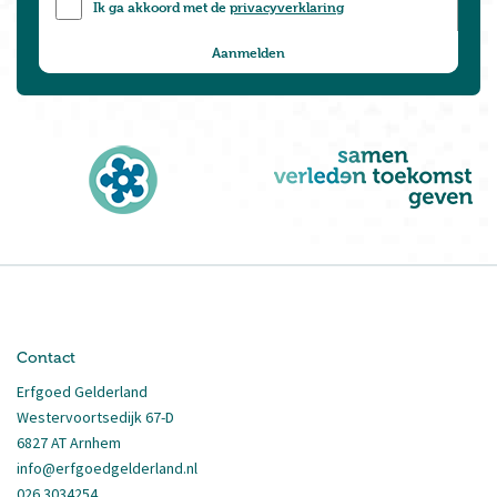
Ik ga akkoord met de
privacyverklaring
Contact
Erfgoed Gelderland
Westervoortsedijk 67-D
6827 AT Arnhem
info@erfgoedgelderland.nl
026 3034254