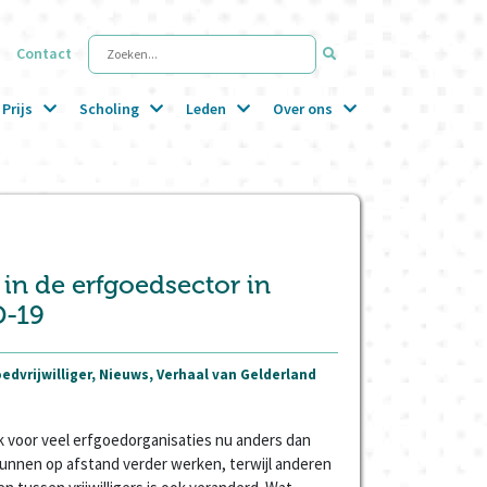
Contact
Zoeken...
Prijs
Scholing
Leden
Over ons
 in de erfgoedsector in
D-19
edvrijwilliger, Nieuws, Verhaal van Gelderland
rk voor veel erfgoedorganisaties nu anders dan
 kunnen op afstand verder werken, terwijl anderen