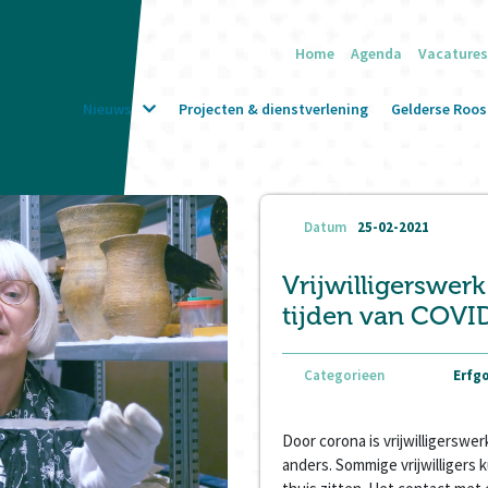
Home
Agenda
Vacatures
Nieuws
Projecten & dienstverlening
Gelderse Roos 
Datum
25-02-2021
Vrijwilligerswerk
tijden van COVI
Categorieen
Erfgo
Door corona is vrijwilligerswe
anders. Sommige vrijwilligers