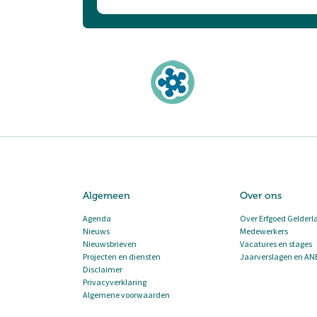
Algemeen
Over ons
Agenda
Over Erfgoed Gelderl
Nieuws
Medewerkers
Nieuwsbrieven
Vacatures en stages
Projecten en diensten
Jaarverslagen en AN
Disclaimer
Privacyverklaring
Algemene voorwaarden