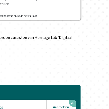
renzen.
n het depot van Museum het Pakhuis
erden cursisten van Heritage Lab ‘Digitaal
ing