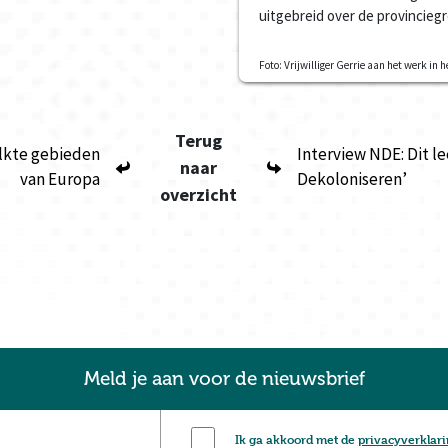
uitgebreid over de provincieg
Foto: Vrijwilliger Gerrie aan het werk i
Terug
lkte gebieden
Interview NDE: Dit le
naar
van Europa
Dekoloniseren’
overzicht
Meld je aan voor de nieuwsbrief
Ik ga akkoord met de
privacyverklar