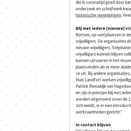
die in coronatijd goed door kan
onderzoek en schrijfwerk kwa
historische verenigingen
. Veel
Blij met iedere (nieuwe) vri
Kortom, op veel plaatsen in d
vrijwilligers. De organisaties
nieuwe vrijwilligers. Stèphan
vrijwilligers kunnen blijven s
kunnen uitvoeren in het muse
plaatsvinden als er meer duide
ze uit. Bij andere organisati
Huis Landfort werken vrijwilli
Patrick Reeuwijk van Hagedoo
en zijn in principe blij met ie
worden uitgevoerd zover de 1,5
zich meldt, is er een introduc
werkzaamheden gericht.”
In contact blijven