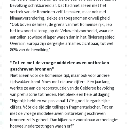
bevolking schrikbarend af. Dat had niet alleen met het
vertrek van de Romeinen zelf te maken, maar ook met
klimaatverandering, ziekte en toegenomen onveiligheid.
“Ook boven de limes, de grens van het Romeinse rijk, liep
het inwonertal terug, op de Veluwe bijvoorbeeld, waar de
aantallen sowieso al lager waren dan in het Rivierengebied.
Overal in Europa zijn dergelijke afnames zichtbaar, tot wel
80% van de bevolking”.
“Tot en met de vroege middeleeuwen ontbreken
geschreven bronnen”
Niet alleen voor de Romeinse tijd, maar ook voor andere
tijdsvakken komt Moes met nieuwe cijfers. Een jaar lang
werkte ze aan de reconstructie van de Gelderse bevolking
van prehistorie tot heden. Het bleek een hele uitdaging:
“Eigenlijk hebben we pas vanaf 1795 goed toegankelijke
cijfers. Vóór die tijd zijn tellingen fragmentarischer. Tot en
met de vroege middeleeuwen ontbreken geschreven
bronnen zelfs geheel. Dan kijken we vooral naar archeologie:
hoeveel nederzettingen waren er?”