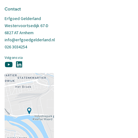
Contact
Erfgoed Gelderland
Westervoortsedijk 67-D
6827 AT Arnhem
info@erfgoedgelderland.nl
026 3034254
Volg ons via