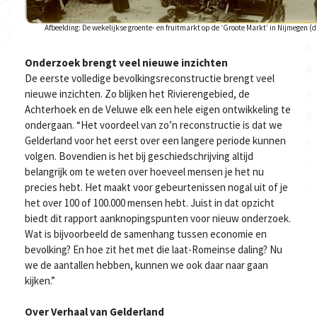
Afbeelding: De wekelijkse groente- en fruitmarkt op de ‘Groote Markt’ in Nijmegen (
Onderzoek brengt veel nieuwe inzichten
De eerste volledige bevolkingsreconstructie brengt veel
nieuwe inzichten. Zo blijken het Rivierengebied, de
Achterhoek en de Veluwe elk een hele eigen ontwikkeling te
ondergaan. “Het voordeel van zo’n reconstructie is dat we
Gelderland voor het eerst over een langere periode kunnen
volgen. Bovendien is het bij geschiedschrijving altijd
belangrijk om te weten over hoeveel mensen je het nu
precies hebt. Het maakt voor gebeurtenissen nogal uit of je
het over 100 of 100.000 mensen hebt. Juist in dat opzicht
biedt dit rapport aanknopingspunten voor nieuw onderzoek.
Wat is bijvoorbeeld de samenhang tussen economie en
bevolking? En hoe zit het met die laat-Romeinse daling? Nu
we de aantallen hebben, kunnen we ook daar naar gaan
kijken.”
Over Verhaal van Gelderland