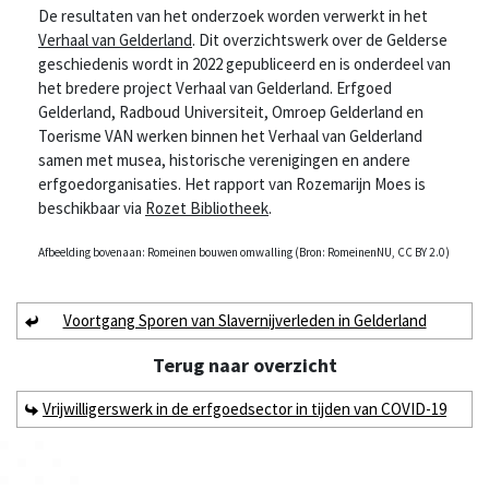
De resultaten van het onderzoek worden verwerkt in het
Verhaal van Gelderland
. Dit overzichtswerk over de Gelderse
geschiedenis wordt in 2022 gepubliceerd en is onderdeel van
het bredere project Verhaal van Gelderland. Erfgoed
Gelderland, Radboud Universiteit, Omroep Gelderland en
Toerisme VAN werken binnen het Verhaal van Gelderland
samen met musea, historische verenigingen en andere
erfgoedorganisaties. Het rapport van Rozemarijn Moes is
beschikbaar via
Rozet Bibliotheek
.
Afbeelding bovenaan: Romeinen bouwen omwalling (Bron: RomeinenNU, CC BY 2.0)
Voortgang Sporen van Slavernijverleden in Gelderland
Terug naar
overzicht
Vrijwilligerswerk in de erfgoedsector in tijden van COVID-19