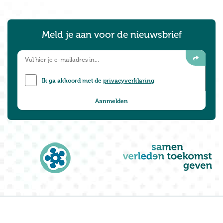
Meld je aan voor de nieuwsbrief
Ik ga akkoord met de
privacyverklaring