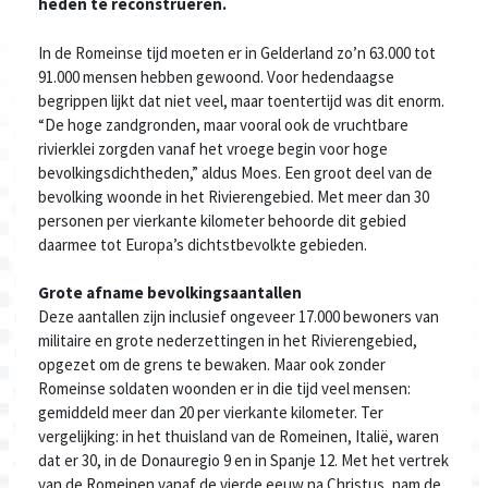
heden te reconstrueren.
In de Romeinse tijd moeten er in Gelderland zo’n 63.000 tot
91.000 mensen hebben gewoond. Voor hedendaagse
begrippen lijkt dat niet veel, maar toentertijd was dit enorm.
“De hoge zandgronden, maar vooral ook de vruchtbare
rivierklei zorgden vanaf het vroege begin voor hoge
bevolkingsdichtheden,” aldus Moes. Een groot deel van de
bevolking woonde in het Rivierengebied. Met meer dan 30
personen per vierkante kilometer behoorde dit gebied
daarmee tot Europa’s dichtstbevolkte gebieden.
Grote afname bevolkingsaantallen
Deze aantallen zijn inclusief ongeveer 17.000 bewoners van
militaire en grote nederzettingen in het Rivierengebied,
opgezet om de grens te bewaken. Maar ook zonder
Romeinse soldaten woonden er in die tijd veel mensen:
gemiddeld meer dan 20 per vierkante kilometer. Ter
vergelijking: in het thuisland van de Romeinen, Italië, waren
dat er 30, in de Donauregio 9 en in Spanje 12. Met het vertrek
van de Romeinen vanaf de vierde eeuw na Christus, nam de