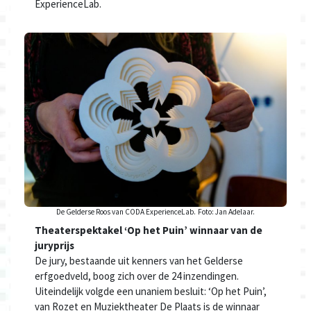
ExperienceLab.
De Gelderse Roos van CODA ExperienceLab.
Foto: Jan Adelaar.
Theaterspektakel ‘Op het Puin’ winnaar van de
juryprijs
De jury, bestaande uit kenners van het Gelderse
erfgoedveld, boog zich over de 24 inzendingen.
Uiteindelijk volgde een unaniem besluit: ‘Op het Puin’,
van Rozet en Muziektheater De Plaats is de winnaar