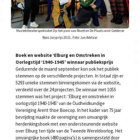
Muziektheaterspektakel Op het puin van Rozet en De Plaats wint Gelderse
Roos Juryprijs 2021. Foto: Jan Adelaar
Boek en website ‘Elburg en Omstreken in
Oorlogstijd ‘1940-1945’ winnaar publieksprijs
Gedurende de maand september kon ook het publiek
stemmen op de verschillende projecten. In totaal zijn er
5293 unieke stemmen binnengekomen via de website,
verdeeld over de 24 projecten. De winnaar met 1055
stemmen was het project: ‘Elburg en omstreken in
oorlogstijd 1940-1945’ van de Oudheidkundige
Vereniging Arent thoe Boecop. In het kader van 75 jaar
bevrijding maakte de vereniging een omvangrijk
herdenkingsboek met een ondersteunende website
over Elburg ten tijde van de Tweede Wereldoorlog. Het
omvangrijke boek (480 pagina’s) is samengesteld door