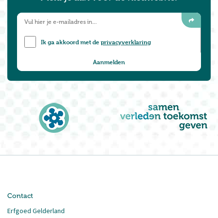
Ik ga akkoord met de
privacyverklaring
Contact
Erfgoed Gelderland