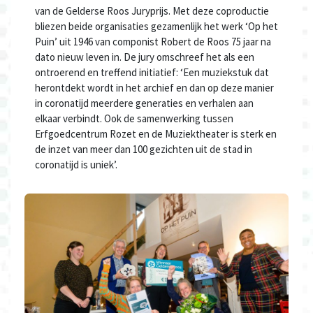
van de Gelderse Roos Juryprijs. Met deze coproductie
bliezen beide organisaties gezamenlijk het werk ‘Op het
Puin’ uit 1946 van componist Robert de Roos 75 jaar na
dato nieuw leven in. De jury omschreef het als een
ontroerend en treffend initiatief: ‘Een muziekstuk dat
herontdekt wordt in het archief en dan op deze manier
in coronatijd meerdere generaties en verhalen aan
elkaar verbindt. Ook de samenwerking tussen
Erfgoedcentrum Rozet en de Muziektheater is sterk en
de inzet van meer dan 100 gezichten uit de stad in
coronatijd is uniek’.