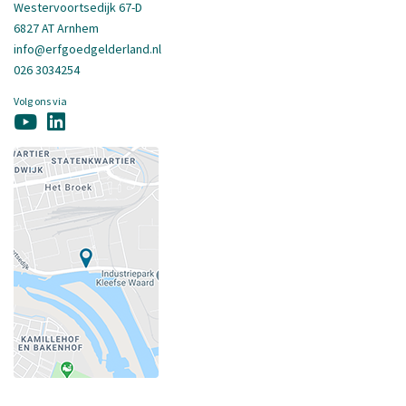
Westervoortsedijk 67-D
6827 AT Arnhem
info@erfgoedgelderland.nl
026 3034254
Volg ons via