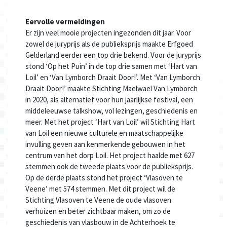
Eervolle vermeldingen
Er zijn veel mooie projecten ingezonden dit jaar. Voor
zowel de juryprijs als de publieksprijs maakte Erfgoed
Gelderland eerder een top drie bekend. Voor de juryprijs
stond ‘Op het Puin’ in de top drie samen met ‘Hart van
Loil’ en ‘Van Lymborch Draait Door!’. Met ‘Van Lymborch
Draait Door!’ maakte Stichting Maelwael Van Lymborch
in 2020, als alternatief voor hun jaarlijkse festival, een
middeleeuwse talkshow, vol lezingen, geschiedenis en
meer. Met het project ‘Hart van Loil’ wil Stichting Hart
van Loil een nieuwe culturele en maatschappelijke
invulling geven aan kenmerkende gebouwen in het
centrum van het dorp Loil. Het project haalde met 627
stemmen ook de tweede plaats voor de publieksprijs.
Op de derde plaats stond het project ‘Vlasoven te
Veene’ met 574 stemmen. Met dit project wil de
Stichting Vlasoven te Veene de oude vlasoven
verhuizen en beter zichtbaar maken, om zo de
geschiedenis van vlasbouw in de Achterhoek te