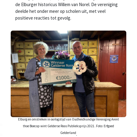
de Elburger historicus Willem van Norel. De vereniging
deelde het onder meer op scholen uit, met veel
positieve reacties tot gevolg.
Elburg en omstreken in oorlogstijd van Oudheidkundige Vereniging Arent
thoe Boecop wint Gelderse Roos Publieksprijs 2021. Foto: Erfgoed
Gelderland
.