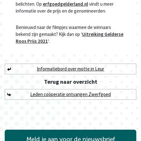
belichten. Op
erfgoedgelderland.nl
vindt u meer
informatie over de prijs en de genomineerden.
Benieuwd naar de filmpjes waarmee de winnaars
bekend zijn gemaakt? Kijk dan op ‘
Uitreiking Gelderse
Roos Prijs 2021
‘.
Informatiebord over motte in Leur
Terug naar
overzicht
Leden coöperatie ontvangen Zwerfgoed
Meld je aan voor de nieuwsbrief