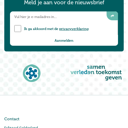
Meld je aan voor de nieuwsbrief
Ik ga akkoord met de
privacyverklaring
Contact
Erfgoed Gelderland