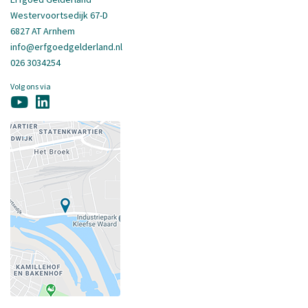
Westervoortsedijk 67-D
6827 AT Arnhem
info@erfgoedgelderland.nl
026 3034254
Volg ons via