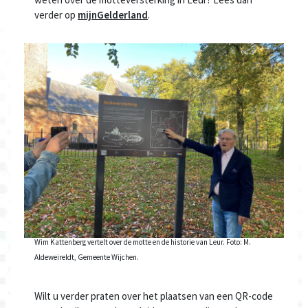
verder op
mijnGelderland
.
Wim Kattenberg vertelt over de motte en de historie van Leur. Foto: M.
Aldeweireldt, Gemeente Wijchen.
Wilt u verder praten over het plaatsen van een QR-code