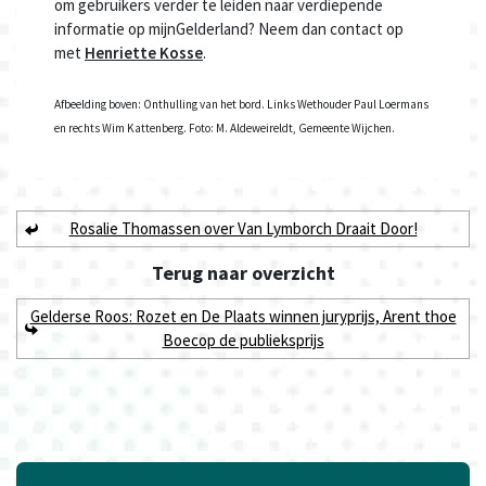
om gebruikers verder te leiden naar verdiepende
informatie op mijnGelderland? Neem dan contact op
met
Henriette Kosse
.
Afbeelding boven: Onthulling van het bord. Links Wethouder Paul Loermans
en rechts Wim Kattenberg. Foto: M. Aldeweireldt, Gemeente Wijchen.
Rosalie Thomassen over Van Lymborch Draait Door!
Terug naar
overzicht
Gelderse Roos: Rozet en De Plaats winnen juryprijs, Arent thoe
Boecop de publieksprijs