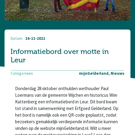
Datum
16-11-2021
Informatiebord over motte in
Leur
Categorieen
mijnGelderland, Nieuws
Donderdag 28 oktober onthulden wethouder Paul
Loermans van de gemeente Wijchen en historicus Wim
Kattenberg een informatiebord in Leur. Dit bord kwam
tot stand in samenwerking met Erfgoed Gelderland. Op
het bord is namelijk ook een QR-code geplaatst, zodat
bezoekers gemakkelijk verdiepende informatie kunnen
vinden op de website mijnGelderland.nl. Wilt u meer
weten over de motteversterking in Leur? Lees dan