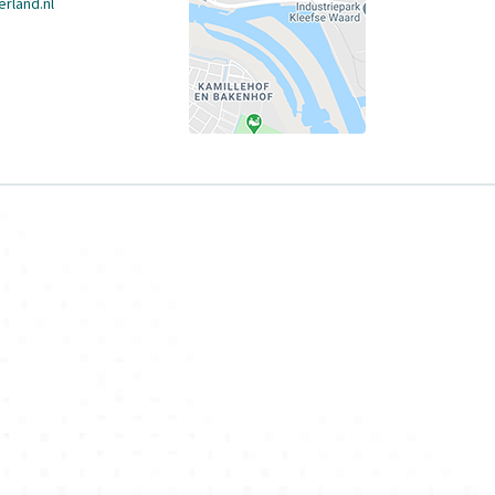
rland.nl