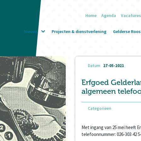
Home
Agenda
Vacatures
Nieuws
Projecten & dienstverlening
Gelderse Roos 
Datum
27-05-2021
Erfgoed Gelderl
algemeen telef
Categorieen
Met ingang van 25 mei heeft 
telefoonnummer: 026-303 42 5