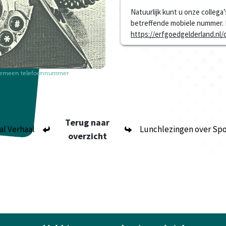
Natuurlijk kunt u onze collega’
betreffende mobiele nummer. 
https://erfgoedgelderland.n
lgemeen telefoonnummer
Terug naar
l Verhaal
Lunchlezingen over Spo
overzicht