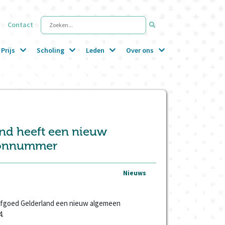
Contact
Zoeken...
Prijs
Scholing
Leden
Over ons
and heeft een nieuw
oonnummer
Nieuws
Erfgoed Gelderland een nieuw algemeen
4.