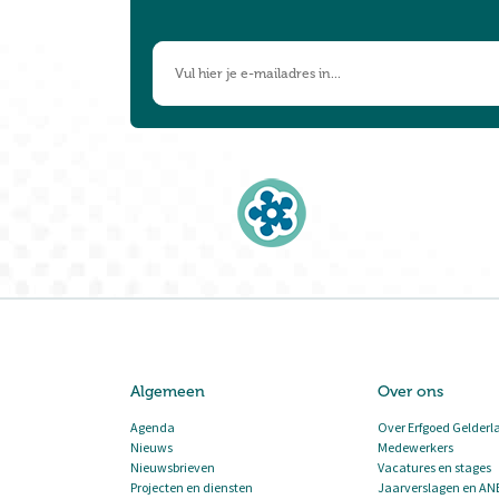
Algemeen
Over ons
Agenda
Over Erfgoed Gelderl
Nieuws
Medewerkers
Nieuwsbrieven
Vacatures en stages
Projecten en diensten
Jaarverslagen en AN