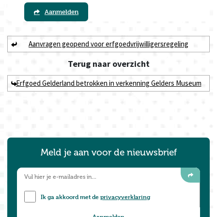
Aanmelden
Aanvragen geopend voor erfgoedvrijwilligersregeling
Terug naar
overzicht
Erfgoed Gelderland betrokken in verkenning Gelders Museum
Meld je aan voor de nieuwsbrief
Ik ga akkoord met de
privacyverklaring