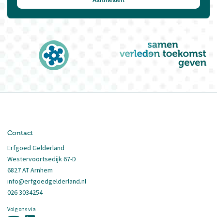
Contact
Erfgoed Gelderland
Westervoortsedijk 67-D
6827 AT Arnhem
info@erfgoedgelderland.nl
026 3034254
Volg ons via