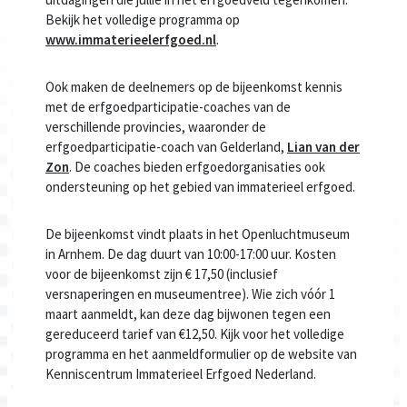
Bekijk het volledige programma op
www.immaterieelerfgoed.nl
.
Ook maken de deelnemers op de bijeenkomst kennis
met de erfgoedparticipatie-coaches van de
verschillende provincies, waaronder de
erfgoedparticipatie-coach van Gelderland,
Lian van der
Zon
. De coaches bieden erfgoedorganisaties ook
ondersteuning op het gebied van immaterieel erfgoed.
De bijeenkomst vindt plaats in het Openluchtmuseum
in Arnhem. De dag duurt van 10:00-17:00 uur. Kosten
voor de bijeenkomst zijn € 17,50 (inclusief
versnaperingen en museumentree).
Wie zich vóór 1
maart aanmeldt, kan deze dag bijwonen tegen een
gereduceerd tarief van €12,50.
Kijk voor het volledige
programma en het aanmeldformulier op de website van
Kenniscentrum Immaterieel Erfgoed Nederland.