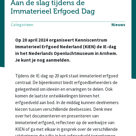
Aan de slag tijdens de
Immaterieel Erfgoed Dag
Categorieen
Nieuws
Op 20 april 2024 organiseert Kenniscentrum
Immaterieel Erfgoed Nederland (KIEN) de IE-dag
in het Nederlands Openluchtmuseum in Arnhem.
Je kunt je nog aanmelden.
Tijdens de IE-dag op 20 april staat immaterieel erfgoed
centraal. De bijeenkomst biedt erfgoedbeheerders de
gelegenheid om ideeën en ervaringen te delen. Ook
komen de laatste ontwikkelingen binnen het
erfgoedveld aan bod. In de middag kunnen deelnemers
kiezen tussen verschillende deelsessies. Denk mee
over het documenteren en presenteren van
immaterieel erfgoed, reflecteer op de werkwijze van
KIEN of ga met elkaar in gesprek over de verschillende
uitdagingen die jullie in het erfgoedveld tegenkomen.