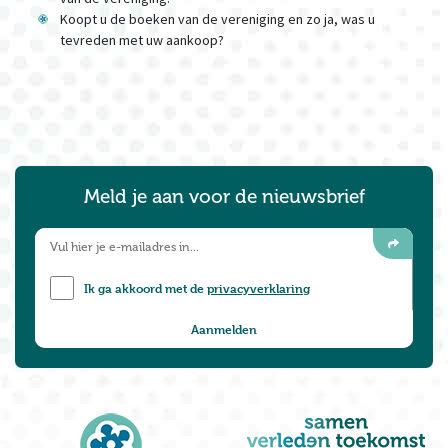
Koopt u de boeken van de vereniging en zo ja, was u
tevreden met uw aankoop?
Meld je aan voor de nieuwsbrief
Ik ga akkoord met de
privacyverklaring