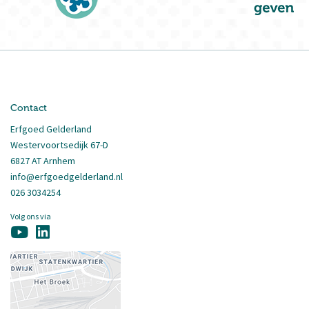
Contact
Erfgoed Gelderland
Westervoortsedijk 67-D
6827 AT Arnhem
info@erfgoedgelderland.nl
026 3034254
Volg ons via