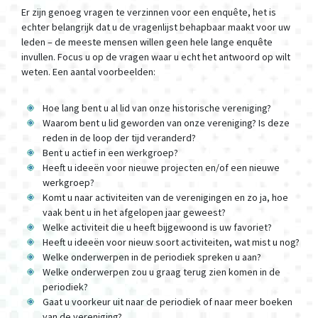
Er zijn genoeg vragen te verzinnen voor een enquête, het is
echter belangrijk dat u de vragenlijst behapbaar maakt voor uw
leden – de meeste mensen willen geen hele lange enquête
invullen. Focus u op de vragen waar u echt het antwoord op wilt
weten. Een aantal voorbeelden:
Hoe lang bent u al lid van onze historische vereniging?
Waarom bent u lid geworden van onze vereniging? Is deze
reden in de loop der tijd veranderd?
Bent u actief in een werkgroep?
Heeft u ideeën voor nieuwe projecten en/of een nieuwe
werkgroep?
Komt u naar activiteiten van de verenigingen en zo ja, hoe
vaak bent u in het afgelopen jaar geweest?
Welke activiteit die u heeft bijgewoond is uw favoriet?
Heeft u ideeën voor nieuw soort activiteiten, wat mist u nog?
Welke onderwerpen in de periodiek spreken u aan?
Welke onderwerpen zou u graag terug zien komen in de
periodiek?
Gaat u voorkeur uit naar de periodiek of naar meer boeken
van de vereniging?