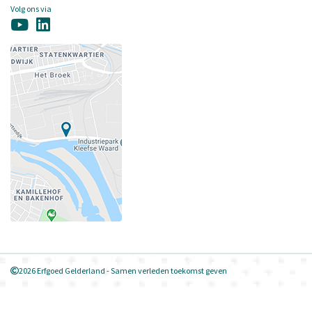
Volg ons via
2026 Erfgoed Gelderland - Samen verleden toekomst geven