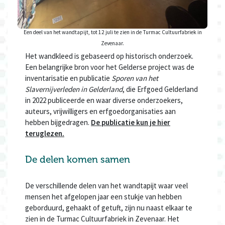
Een deel van het wandtapijt, tot 12 juli te zien in de Turmac Cultuurfabriek in
Zevenaar.
Het wandkleed is gebaseerd op historisch onderzoek.
Een belangrijke bron voor het Gelderse project was de
inventarisatie en publicatie
Sporen van het
Slavernijverleden in Gelderland
, die Erfgoed Gelderland
in 2022 publiceerde en waar diverse onderzoekers,
auteurs, vrijwilligers en erfgoedorganisaties aan
hebben bijgedragen.
De publicatie kun je hier
teruglezen.
De delen komen samen
De verschillende delen van het wandtapijt waar veel
mensen het afgelopen jaar een stukje van hebben
geborduurd, gehaakt of getuft, zijn nu naast elkaar te
zien in de Turmac Cultuurfabriek in Zevenaar. Het