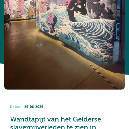
Datum
29-06-2026
Wandtapijt van het Gelderse
slavernijverleden te zien in