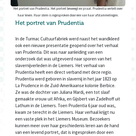
Het portret van Prudentia. Het portret beweegt en praat. Prudentia vertelt over
haar leven. Haar stem is ingesproken door een van haar afstammelingen.
Het portret van Prudentia
In de Turmac Cultuurfabriek werd naast het wandkleed
ook een nieuwe presentatie geopend over het verhaal
van Prudentia. Dit was naar aanleiding van een
onderzoek dat was uitgevoerd naar sporen van het
slavernijverleden in de Liemers. Het verhaal van
Prudentia heeft een direct verband met deze regio.
Prudentia werd geboren in slavernij in het jaar 1823 op
La Prudence in de Zuid-Amerikaanse kolonie Berbice.
Ze was de dochter van Juliana Mardi, een tot slaaf
gemaakte vrouw uit Afrika, en Gijsbert van Zadelhoff uit
Lathum in de Liemers. Toen Prudentia 6 jaar oud was,
kwam ze terecht in de Liemers. Haar verhaal krijgt nu
een vaste plek in het Liemers Museum. Bezoekers
kunnen meer over haar geschiedenis leren aan de hand
van een levend portret, dat is ingesproken door een