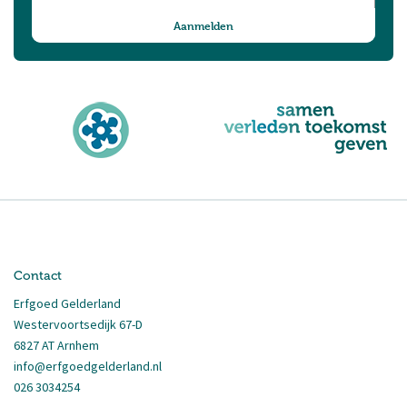
Contact
Erfgoed Gelderland
Westervoortsedijk 67-D
6827 AT Arnhem
info@erfgoedgelderland.nl
026 3034254