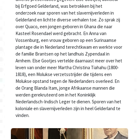
bij Erfgoed Gelderland, was betrokken bij het
onderzoek naar sporen van het slavernijverleden in
Gelderland en lichtte diverse verhalen toe. Zo sprak zij
over Quaco, een jongen geboren in Ghana die naar
Kasteel Rosendael werd gebracht. En Anna van
Vossenburg, een vrouw geboren op een Surinaamse
plantage die in Nederland terechtkwam en werkte voor
de familie Brantsen op het landhuis Zypendaal in
Arnhem. Else Gootjes vertelde daarnaast meer over het
leven van onder meer Martha Christina Tiahahu (1800-
1818), een Molukse verzetsstrijder die tijdens een
Molukse opstand tegen de Nederlanders overleed. En
de Orang Blanda Itam, jonge Afrikaanse mannen die
werden gerekruteerd om in het Koninklijk
Nederlandsch-Indisch Leger te dienen. Sporen van het
koloniale en slavernijverleden zijn in heel Gelderland te
vinden.