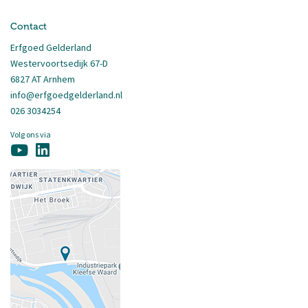
Contact
Erfgoed Gelderland
Westervoortsedijk 67-D
6827 AT Arnhem
info@erfgoedgelderland.nl
026 3034254
Volg ons via