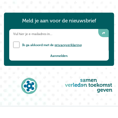
Meld je aan voor de nieuwsbrief
Ik ga akkoord met de
privacyverklaring