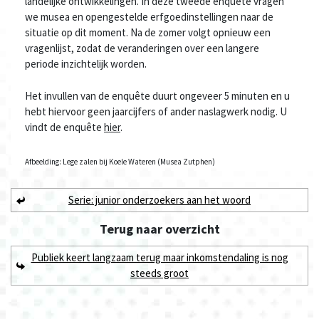
landelijke ontwikkelingen. In deze tweede enquête vragen
we musea en opengestelde erfgoedinstellingen naar de
situatie op dit moment. Na de zomer volgt opnieuw een
vragenlijst, zodat de veranderingen over een langere
periode inzichtelijk worden.
Het invullen van de enquête duurt ongeveer 5 minuten en u
hebt hiervoor geen jaarcijfers of ander naslagwerk nodig. U
vindt de enquête
hier
.
Afbeelding: Lege zalen bij Koele Wateren (Musea Zutphen)
Serie: junior onderzoekers aan het woord
Terug naar
overzicht
Publiek keert langzaam terug maar inkomstendaling is nog
steeds groot