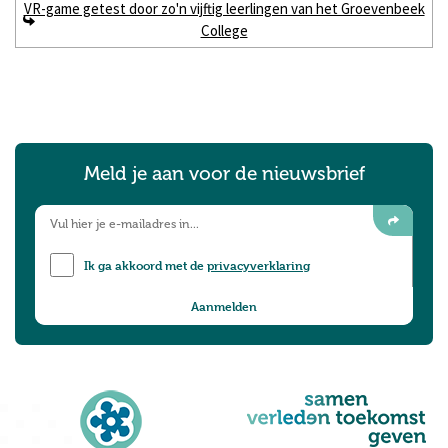
VR-game getest door zo'n vijftig leerlingen van het Groevenbeek
College
Meld je aan voor de nieuwsbrief
Ik ga akkoord met de
privacyverklaring