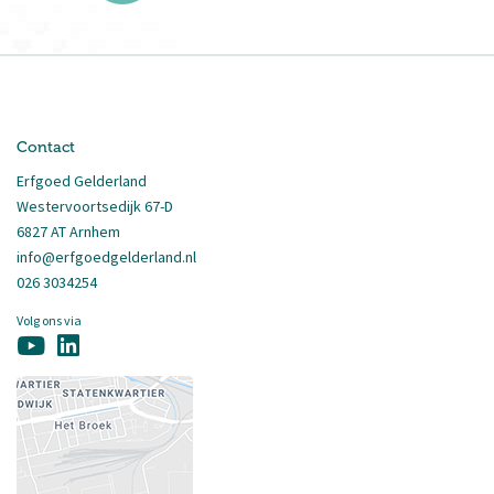
Contact
Erfgoed Gelderland
Westervoortsedijk 67-D
6827 AT Arnhem
info@erfgoedgelderland.nl
026 3034254
Volg ons via