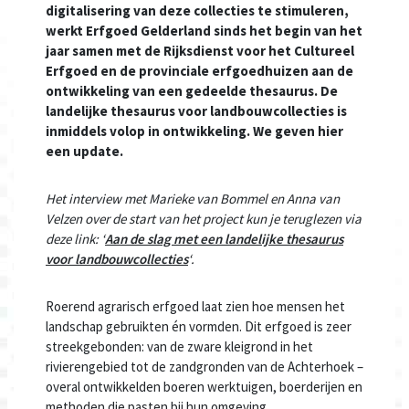
digitalisering van deze collecties te stimuleren,
werkt Erfgoed Gelderland sinds
het begin van het
jaar
samen met de Rijksdienst voor het Cultureel
Erfgoed en de provinciale erfgoedhuizen aan de
ontwikkeling van een gedeelde thesaurus. De
landelijke thesaurus voor landbouwcollecties is
inmiddels volop in ontwikkeling. We geven hier
een update.
Het interview met Marieke van Bommel en Anna van
Velzen over de start van het project kun je teruglezen via
deze link: ‘
Aan de slag met een landelijke thesaurus
voor landbouwcollecties
‘.
Roerend agrarisch erfgoed laat zien hoe mensen het
landschap gebruikten én vormden. Dit erfgoed is zeer
streekgebonden: van de zware kleigrond in het
rivierengebied tot de zandgronden van de Achterhoek –
overal ontwikkelden boeren werktuigen, boerderijen en
methoden die pasten bij hun omgeving.