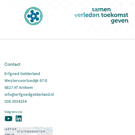
Contact
Erfgoed Gelderland
Westervoortsedijk 67-D
6827 AT Arnhem
info@erfgoedgelderland.nl
026 3034254
Volg ons via