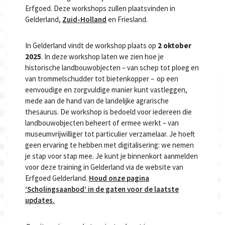
Erfgoed. Deze workshops zullen plaatsvinden in
Gelderland,
Zuid-Holland
en Friesland.
In Gelderland vindt de workshop plaats op
2 oktober
2025
. In deze workshop laten we zien hoe je
historische landbouwobjecten – van schep tot ploeg en
van trommelschudder tot bietenkopper – op een
eenvoudige en zorgvuldige manier kunt vastleggen,
mede aan de hand van de landelijke agrarische
thesaurus. De workshop is bedoeld voor iedereen die
landbouwobjecten beheert of ermee werkt – van
museumvrijwilliger tot particulier verzamelaar. Je hoeft
geen ervaring te hebben met digitalisering: we nemen
je stap voor stap mee. Je kunt je binnenkort aanmelden
voor deze training in Gelderland via de website van
Erfgoed Gelderland.
Houd onze pagina
‘Scholingsaanbod’ in de gaten voor de laatste
updates.