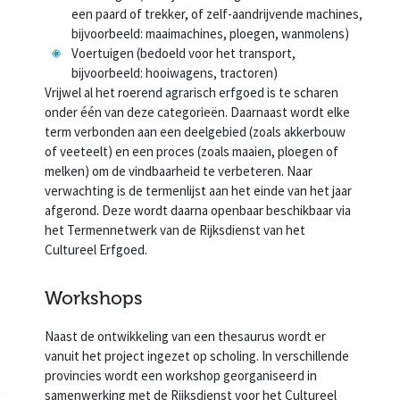
een paard of trekker, of zelf-aandrijvende machines,
bijvoorbeeld: maaimachines, ploegen, wanmolens)
Voertuigen (bedoeld voor het transport,
bijvoorbeeld: hooiwagens, tractoren)
Vrijwel al het roerend agrarisch erfgoed is te scharen
onder één van deze categorieën. Daarnaast wordt elke
term verbonden aan een deelgebied (zoals akkerbouw
of veeteelt) en een proces (zoals maaien, ploegen of
melken) om de vindbaarheid te verbeteren. Naar
verwachting is de termenlijst aan het einde van het jaar
afgerond. Deze wordt daarna openbaar beschikbaar via
het Termennetwerk van de Rijksdienst van het
Cultureel Erfgoed.
Workshops
Naast de ontwikkeling van een thesaurus wordt er
vanuit het project ingezet op scholing. In verschillende
provincies wordt een workshop georganiseerd in
samenwerking met de Rijksdienst voor het Cultureel