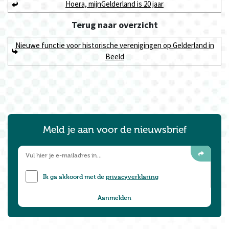
Hoera, mijnGelderland is 20 jaar
Terug naar
overzicht
Nieuwe functie voor historische verenigingen op Gelderland in
Beeld
Meld je aan voor de nieuwsbrief
Ik ga akkoord met de
privacyverklaring