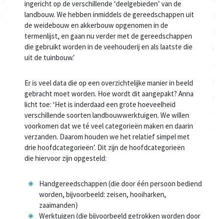
ingericht op de verschillende ‘deelgebieden’ van de
landbouw. We hebben inmiddels de gereedschappen uit
de weidebouw en akkerbouw opgenomen in de
termenlijst, en gaan nu verder met de gereedschappen
die gebruikt worden in de veehouderij en als laatste die
uit de tuinbouw.’
Er is veel data die op een overzichtelijke manier in beeld
gebracht moet worden. Hoe wordt dit aangepakt? Anna
licht toe: ‘Het is inderdaad een grote hoeveelheid
verschillende soorten landbouwwerktuigen. We willen
voorkomen dat we té veel categorieën maken en daarin
verzanden. Daarom houden we het relatief simpel met
drie hoofdcategorieën’. Dit zijn de hoofdcategorieën
die hiervoor zijn opgesteld:
Handgereedschappen (die door één persoon bediend
worden, bijvoorbeeld: zeisen, hooiharken,
zaaimanden)
Werktuigen (die bijvoorbeeld getrokken worden door