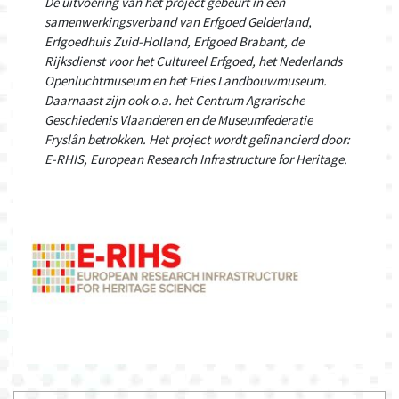
De uitvoering van het project gebeurt in een
samenwerkings­verband van Erfgoed Gelderland,
Erfgoedhuis Zuid-Holland, Erfgoed Brabant, de
Rijksdienst voor het Cultureel Erfgoed, het Nederlands
Openluchtmuseum en het Fries Landbouwmuseum.
Daarnaast zijn ook o.a. het Centrum Agrarische
Geschiedenis Vlaanderen en de Museumfederatie
Fryslân betrokken. Het project wordt gefinancierd door:
E-RHIS, European Research Infrastructure for Heritage.