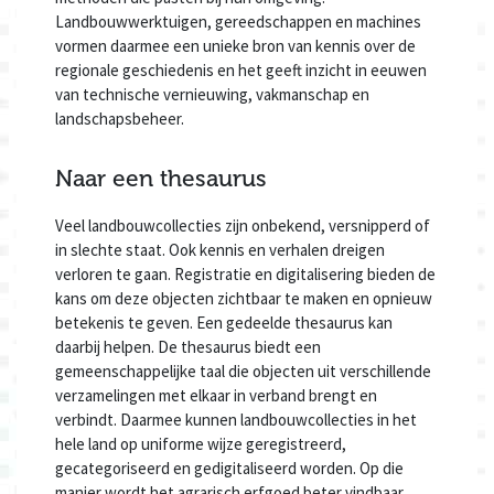
Landbouwwerktuigen, gereedschappen en machines
vormen daarmee een unieke bron van kennis over de
regionale geschiedenis en het geeft inzicht in eeuwen
van technische vernieuwing, vakmanschap en
landschapsbeheer.
Naar een thesaurus
Veel landbouwcollecties zijn onbekend, versnipperd of
in slechte staat. Ook kennis en verhalen dreigen
verloren te gaan. Registratie en digitalisering bieden de
kans om deze objecten zichtbaar te maken en opnieuw
betekenis te geven. Een gedeelde thesaurus kan
daarbij helpen. De thesaurus biedt een
gemeenschappelijke taal die objecten uit verschillende
verzamelingen met elkaar in verband brengt en
verbindt. Daarmee kunnen landbouwcollecties in het
hele land op uniforme wijze geregistreerd,
gecategoriseerd en gedigitaliseerd worden. Op die
manier wordt het agrarisch erfgoed beter vindbaar,