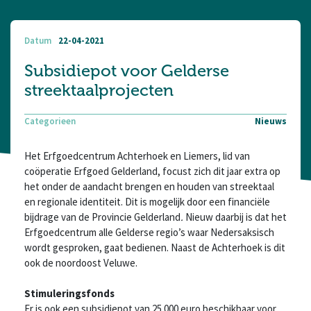
Datum
22-04-2021
Subsidiepot voor Gelderse
streektaalprojecten
Categorieen
Nieuws
Het Erfgoedcentrum Achterhoek en Liemers, lid van
coöperatie Erfgoed Gelderland, focust zich dit jaar extra op
het onder de aandacht brengen en houden van streektaal
en regionale identiteit. Dit is mogelijk door een financiële
bijdrage van de Provincie Gelderland
.
Nieuw daarbij is dat het
Erfgoedcentrum alle Gelderse regio’s waar Nedersaksisch
wordt gesproken, gaat bedienen. Naast de Achterhoek is dit
ook de noordoost Veluwe.
Stimuleringsfonds
Er is ook een subsidiepot van 25.000 euro beschikbaar voor