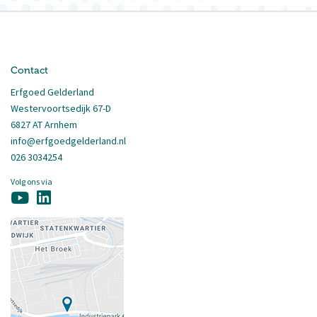
Contact
Erfgoed Gelderland
Westervoortsedijk 67-D
6827 AT Arnhem
info@erfgoedgelderland.nl
026 3034254
Volg ons via