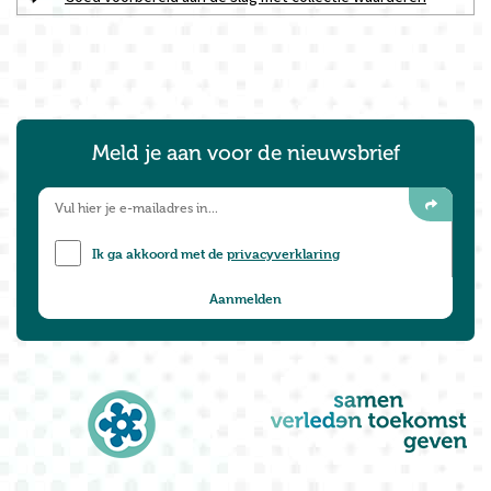
Meld je aan voor de nieuwsbrief
Ik ga akkoord met de
privacyverklaring