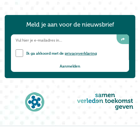
Meld je aan voor de nieuwsbrief
Ik ga akkoord met de
privacyverklaring