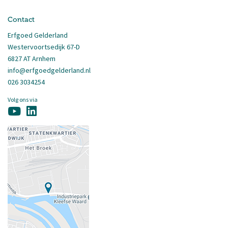
Contact
Erfgoed Gelderland
Westervoortsedijk 67-D
6827 AT Arnhem
info@erfgoedgelderland.nl
026 3034254
Volg ons via