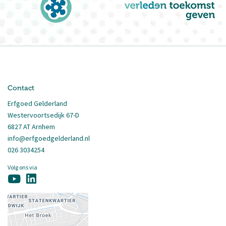
Contact
Erfgoed Gelderland
Westervoortsedijk 67-D
6827 AT Arnhem
info@erfgoedgelderland.nl
026 3034254
Volg ons via