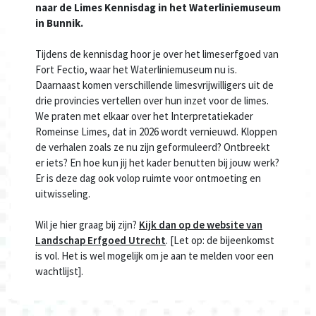
naar de Limes Kennisdag in het Waterliniemuseum
in Bunnik.
Tijdens de kennisdag hoor je over het limeserfgoed van
Fort Fectio, waar het Waterliniemuseum nu is.
Daarnaast komen verschillende limesvrijwilligers uit de
drie provincies vertellen over hun inzet voor de limes.
We praten met elkaar over het Interpretatiekader
Romeinse Limes, dat in 2026 wordt vernieuwd. Kloppen
de verhalen zoals ze nu zijn geformuleerd? Ontbreekt
er iets? En hoe kun jij het kader benutten bij jouw werk?
Er is deze dag ook volop ruimte voor ontmoeting en
uitwisseling.
Wil je hier graag bij zijn?
Kijk dan op de website van
Landschap Erfgoed Utrecht
. [Let op: de bijeenkomst
is vol. Het is wel mogelijk om je aan te melden voor een
wachtlijst].