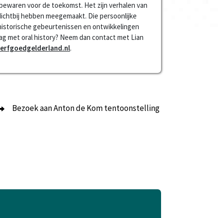
 bewaren voor de toekomst. Het zijn verhalen van
dichtbij hebben meegemaakt. Die persoonlijke
historische gebeurtenissen en ontwikkelingen
slag met oral history? Neem dan contact met Lian
erfgoedgelderland.nl
.
Bezoek aan Anton de Kom tentoonstelling