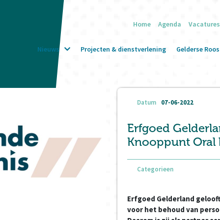
Home
Agenda
Vacatures
Nieuws
Projecten & dienstverlening
Gelderse Roos 
Datum
07-06-2022
Erfgoed Gelderla
Knooppunt Oral 
Categorieen
Erfgoed Gelderland gelooft 
voor het behoud van perso