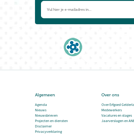
Algemeen
Over ons
Agenda
Over Erfgoed Gelderl
Nieuws
Medewerkers
Nieuwsbrieven
Vacatures en stages
Projecten en diensten
Jaarverslagen en AN
Disclaimer
Privacyverklaring