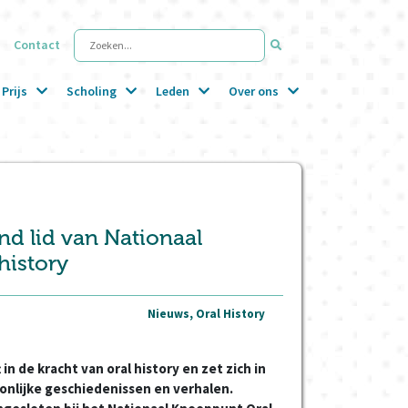
Contact
Zoeken...
Prijs
Scholing
Leden
Over ons
nd lid van Nationaal
history
Nieuws, Oral History
in de kracht van oral history en zet zich in
onlijke geschiedenissen en verhalen.