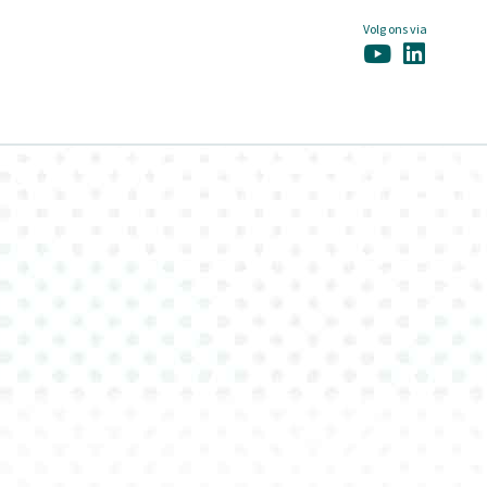
Volg ons via