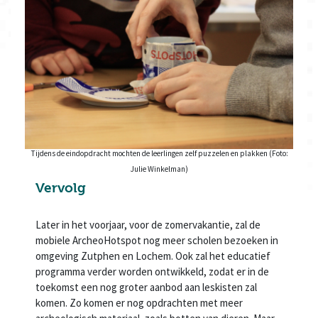
Tijdens de eindopdracht mochten de leerlingen zelf puzzelen en plakken (Foto:
Julie Winkelman)
Vervolg
Later in het voorjaar, voor de zomervakantie, zal de
mobiele ArcheoHotspot nog meer scholen bezoeken in
omgeving Zutphen en Lochem. Ook zal het educatief
programma verder worden ontwikkeld, zodat er in de
toekomst een nog groter aanbod aan leskisten zal
komen. Zo komen er nog opdrachten met meer