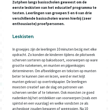
Zutphen langs basisscholen geweest om de
eerste leskisten van het educatief programma te
testen. Leerlingen van groepen 5 en 6 van drie
verschillende basisscholen waren hierbij (zeer
enthousiaste) proefpersonen.
Leskisten
In groepjes zijn de leerlingen 10 minuten bezig met elke
opdracht. Zo konden de kinderen tijdens de pilotweek
scherven sorteren op bakselsoort, voorwerpen op ware
grootte natekenen, en munten en pijpenkopjes
determineren. Om afbeeldingen en teksten op munten
beter te kunnen zien en lezen, werd er met krijt
munten gekrast op overtrekpapier. De leerlingen
moesten creatief aan de slag om patronen van
scherven verder af te tekenen. Ook moesten ze goed
nadenken bij het ontdekken van voorwerpen (zoals een
spintol en een vuurslag) en welke vondsten ze als
archeoloog zouden bewaren of weggooien. Na 10