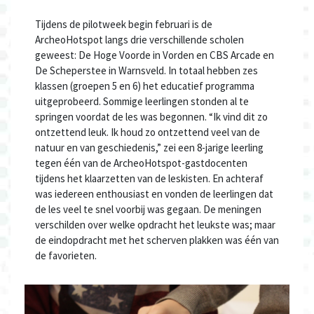
Tijdens de pilotweek begin februari is de
ArcheoHotspot langs drie verschillende scholen
geweest: De Hoge Voorde in Vorden en CBS Arcade en
De Scheperstee in Warnsveld. In totaal hebben zes
klassen (groepen 5 en 6) het educatief programma
uitgeprobeerd. Sommige leerlingen stonden al te
springen voordat de les was begonnen. “Ik vind dit zo
ontzettend leuk. Ik houd zo ontzettend veel van de
natuur en van geschiedenis,” zei een 8-jarige leerling
tegen één van de ArcheoHotspot-gastdocenten
tijdens het klaarzetten van de leskisten. En achteraf
was iedereen enthousiast en vonden de leerlingen dat
de les veel te snel voorbij was gegaan. De meningen
verschilden over welke opdracht het leukste was; maar
de eindopdracht met het scherven plakken was één van
de favorieten.