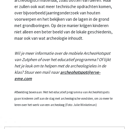
archeologisch materiaal, zoals botten van dieren. Maar
er zullen ook wat meer technische opdrachten komen,
over bijvoorbeeld jaarringonderzoek van houten
voorwerpen en het bekijken van de lagen in de grond
met grondboringen. Op deze manier krijgen kinderen
niet alleen een beter beeld van de lokale geschiedenis,
maar ook van wat archeologie inhoudt.
Wil je meer informatie over de mobiele ArcheoHotspot
van Zutphen of over het educatief programma? Of lijkt
het je leuk om te helpen met de archeologieles in de
klas? Stuur een mail naar
archeohotspot@erve-
eme.com
Afbeelding bovenaan: Met het educatief programma van ArcheoHotspots
gaan kinderen zelf aan de slag met archeologische vondsten, om zo meer te
leren over het werk van een archeoloog (Foto: Julie Winkelman)