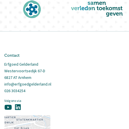
Contact
Erfgoed Gelderland
Westervoortsedijk 67-D
6827 AT Arnhem
info@erfgoedgelderland.nl
026 3034254
Volg ons via