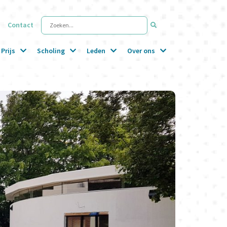
Contact
Zoeken...
Prijs
Scholing
Leden
Over ons