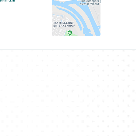
rland.nl