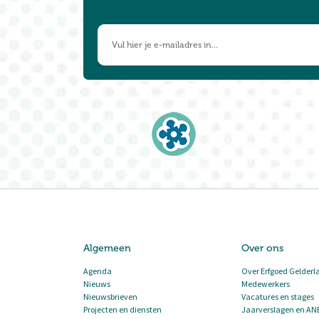
Algemeen
Over ons
Agenda
Over Erfgoed Gelderl
Nieuws
Medewerkers
Nieuwsbrieven
Vacatures en stages
Projecten en diensten
Jaarverslagen en AN