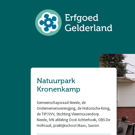
Natuurpark
Kronenkamp
Gemeenschapsraad Neede, de
Ondernemersvereniging, de Historische Kring,
de TIP/VVV, Stichting Vleermuizendorp
Neede, IVN afdeling Oost Achterhoek, OBS De
Hofmaat, praktijkschool Maxx, Saxion