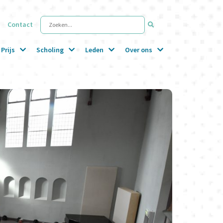
Contact
Zoeken...
Prijs
Scholing
Leden
Over ons