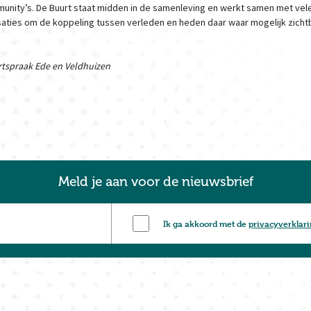
munity’s. De Buurt staat midden in de samenleving en werkt samen met vele
saties om de koppeling tussen verleden en heden daar waar mogelijk zicht
rtspraak Ede en Veldhuizen
Meld je aan voor de nieuwsbrief
Ik ga akkoord met de
privacyverklar