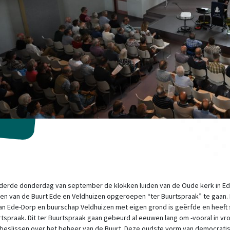
 derde donderdag van september de klokken luiden van de Oude kerk in E
en van de Buurt Ede en Veldhuizen opgeroepen “ter Buurtspraak” te gaan.
an Ede-Dorp en buurschap Veldhuizen met eigen grond is geërfde en heeft
rtspraak. Dit ter Buurtspraak gaan gebeurd al eeuwen lang om -vooral in vr
e beslissen over het beheer van de Buurt. Deze oudste vorm van democrati