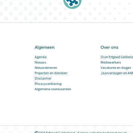
Algemeen
Over ons
Agenda
Over Erfgoed Gelderl
Nieuws
Medewerkers
Nieuwsbrieven
Vacatures en stages
Projecten en diensten
Jaarverslagen en AN
Disclaimer
Privacyverklaring
Algemene voorwaarden
2026 Erfgoed Gelderland - Samen verleden toekomst geven