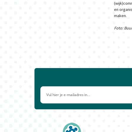
(wijk)com
en organi
maken.
Foto: Buu