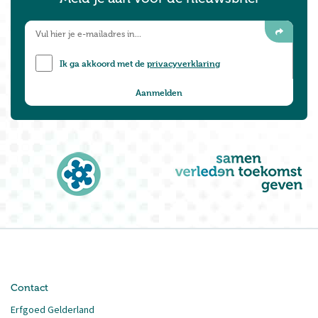
Ik ga akkoord met de
privacyverklaring
Contact
Erfgoed Gelderland