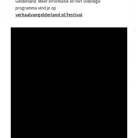
Gelderland. Meer informatie en het volledige
programma vind je op
verhaalvangelderland.nl/festival
.