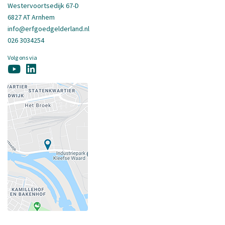
Westervoortsedijk 67-D
6827 AT Arnhem
info@erfgoedgelderland.nl
026 3034254
Volg ons via