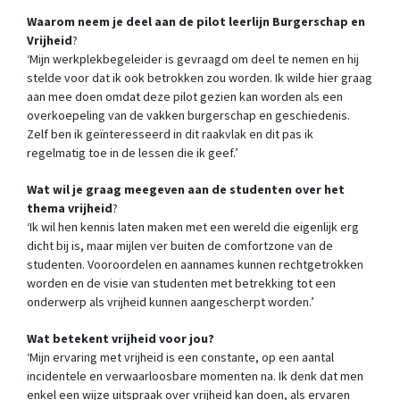
Waarom neem je deel aan de pilot leerlijn Burgerschap en
Vrijheid
?
‘Mijn werkplekbegeleider is gevraagd om deel te nemen en hij
stelde voor dat ik ook betrokken zou worden. Ik wilde hier graag
aan mee doen omdat deze pilot gezien kan worden als een
overkoepeling van de vakken burgerschap en geschiedenis.
Zelf ben ik geïnteresseerd in dit raakvlak en dit pas ik
regelmatig toe in de lessen die ik geef.’
Wat wil je graag meegeven aan de studenten over het
thema vrijheid
?
‘Ik wil hen kennis laten maken met een wereld die eigenlijk erg
dicht bij is, maar mijlen ver buiten de comfortzone van de
studenten. Vooroordelen en aannames kunnen rechtgetrokken
worden en de visie van studenten met betrekking tot een
onderwerp als vrijheid kunnen aangescherpt worden.’
Wat betekent vrijheid voor jou?
‘Mijn ervaring met vrijheid is een constante, op een aantal
incidentele en verwaarloosbare momenten na. Ik denk dat men
enkel een wijze uitspraak over vrijheid kan doen, als ervaren