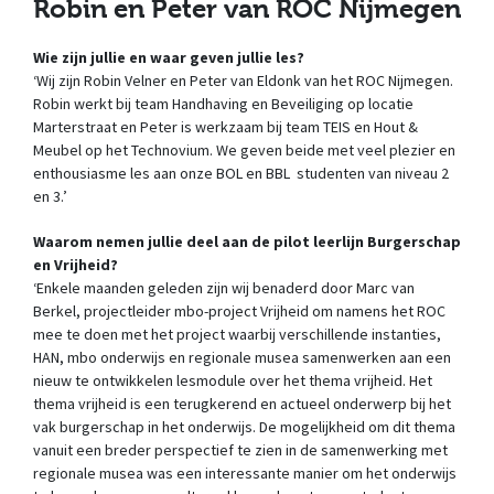
Robin en Peter van ROC Nijmegen
Wie zijn jullie en waar geven jullie les?
‘Wij zijn Robin Velner en Peter van Eldonk van het ROC Nijmegen.
Robin werkt bij team Handhaving en Beveiliging op locatie
Marterstraat en Peter is werkzaam bij team TEIS en Hout &
Meubel op het Technovium. We geven beide met veel plezier en
enthousiasme les aan onze BOL en BBL studenten van niveau 2
en 3.’
Waarom nemen jullie deel aan de pilot leerlijn Burgerschap
en Vrijheid?
‘Enkele maanden geleden zijn wij benaderd door Marc van
Berkel, projectleider mbo-project Vrijheid om namens het ROC
mee te doen met het project waarbij verschillende instanties,
HAN, mbo onderwijs en regionale musea samenwerken aan een
nieuw te ontwikkelen lesmodule over het thema vrijheid. Het
thema vrijheid is een terugkerend en actueel onderwerp bij het
vak burgerschap in het onderwijs. De mogelijkheid om dit thema
vanuit een breder perspectief te zien in de samenwerking met
regionale musea was een interessante manier om het onderwijs