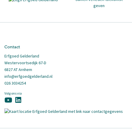
Contact
Erfgoed Gelderland
Westervoortsedijk 67-D
6827 AT Arnhem
info@erfgoedgelderland.nl
026 3034254
Volg ons via