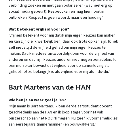
verbinding zoeken en niet gaan polariseren (wat heel erg op
social media gebeurt). Respect kan en mag hier nooit in
ontbreken. Respect is geen woord, maar een houding.’
Wat betekent vrijheid voor jou?
‘Vrijheid betekent voor mij dat ik mijn eigen keuzes kan maken
en kan zijn die ik werkelijk ben, daar ook trots op kan zijn. Ik heb
zelf niet altijd de vrijheid gehad om mijn eigen keuzes te
maken. Dat ik medeverantwoordelijk ben voor de vrijheid van
anderen en dat mijn keuzes anderen niet mogen benadelen. Ik
ben me zeker bewust dat vrijheid voor de samenleving als
geheel net zo belangrijk is als vrijheid voor mij als individu.’
Bart Martens van de HAN
Wie ben je en waar geef je les?
‘Mijn naam is Bart Martens. Ik ben derdejaarsstudent docent
geschiedenis aan de HAN en ik loop stage voor het vak
burgerschap aan het ROC Nijmegen. Nu geef ik voornamelijk les
aan eerstejaars timmermannen (en bouwvakkers).’