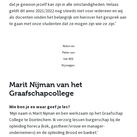
dat je gewoon jezelf kan zijn in alle omstandigheden. Helaas
geldt dit anno 2021/2022 nog steeds niet voor iedereen en wij
als docenten vinden het belangrijk om hierover het gesprek aan
te gaan met onze studenten dat ze mogen zijn wie ze zijn.’
Robin en
Peter van
het ROC
Nijmegen.
Marit Nijman van het
Graafschapcollege
Wie ben je en waar geef je les?
‘Mijn naam is Marit Nijman en ben werkzaam op het Graafschap
College te Doetinchem. Ik verzorg lessen burgerschap bij de
opleiding horeca (kok, gastheer/vrouw en manager-
ondernemers) en de opleiding Brood en banket.’