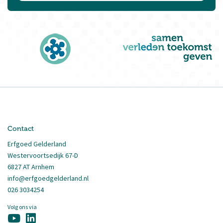
Contact
Erfgoed Gelderland
Westervoortsedijk 67-D
6827 AT Arnhem
info@erfgoedgelderland.nl
026 3034254
Volg ons via