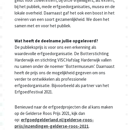
geldt voor zowel intern, bij onze vrijwilligers, als extern,
bij het publiek, mede erfgoedorganisaties, musea en de
lokale overheid. Daarnaast gaf het ook een boost in het
creëren van een soort gezamenlijkheid. We doen het
samen met en voor het publiek.
Wat heeft de deelname jullie opgeleverd?
De publieksprijs is voor ons een erkenning als
waardevolle erfgoedorganisatie. De Botterstichting
Harderwijk en stichting VISCHafslag Harderwijk vallen
nu samen onder de noemer ‘Bottermuseum’. Daarnaast
heeft de prijs ons de mogelijkheid gegeven om ons
verder te ontwikkelen als professionele
erfgoedorganisatie. Bijvoorbeeld als partner van het
Erfgoedfestival 2021.
Benieuwd naar de erfgoedprojecten die al kans maken
op de Gelderse Roos Prijs 2021, kijk dan
op:
erfgoedgelderland.nl/gelderse-roos-
prijs/inzendingen-gelderse-roos-2021
.