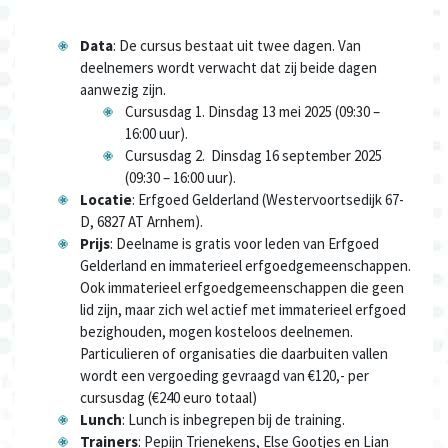
Data
: De cursus bestaat uit twee dagen. Van
deelnemers wordt verwacht dat zij beide dagen
aanwezig zijn.
Cursusdag 1. Dinsdag 13 mei 2025 (09:30 –
16:00 uur).
Cursusdag 2. Dinsdag 16 september 2025
(09:30 – 16:00 uur).
Locatie
: Erfgoed Gelderland (Westervoortsedijk 67-
D, 6827 AT Arnhem).
Prijs
: Deelname is gratis voor leden van Erfgoed
Gelderland en immaterieel erfgoedgemeenschappen.
Ook immaterieel erfgoedgemeenschappen die geen
lid zijn, maar zich wel actief met immaterieel erfgoed
bezighouden, mogen kosteloos deelnemen.
Particulieren of organisaties die daarbuiten vallen
wordt een vergoeding gevraagd van €120,- per
cursusdag (€240 euro totaal)
Lunch
: Lunch is inbegrepen bij de training.
Trainers
: Pepijn Trienekens, Else Gootjes en Lian