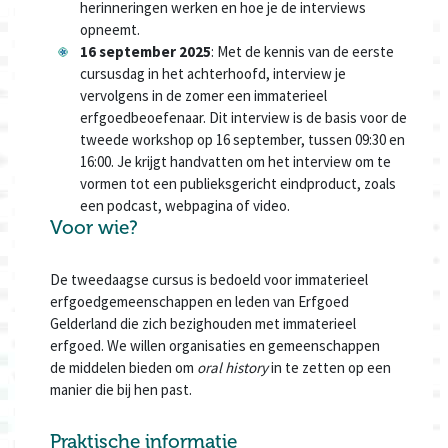
herinneringen werken en hoe je de interviews
opneemt.
16 september 2025
: Met de kennis van de eerste
cursusdag in het achterhoofd, interview je
vervolgens in de zomer een immaterieel
erfgoedbeoefenaar. Dit interview is de basis voor de
tweede workshop op 16 september, tussen 09:30 en
16:00. Je krijgt handvatten om het interview om te
vormen tot een publieksgericht eindproduct, zoals
een podcast, webpagina of video.
Voor wie?
De tweedaagse cursus is bedoeld voor immaterieel
erfgoedgemeenschappen en leden van Erfgoed
Gelderland die zich bezighouden met immaterieel
erfgoed. We willen organisaties en gemeenschappen
de middelen bieden om
oral history
in te zetten op een
manier die bij hen past.
Praktische informatie