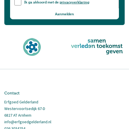
Ik ga akkoord met de
privacyverklaring
Contact
Erfgoed Gelderland
Westervoortsedijk 67-D
6827 AT Arnhem
info@erfgoedgelderland.nl
026 3034254