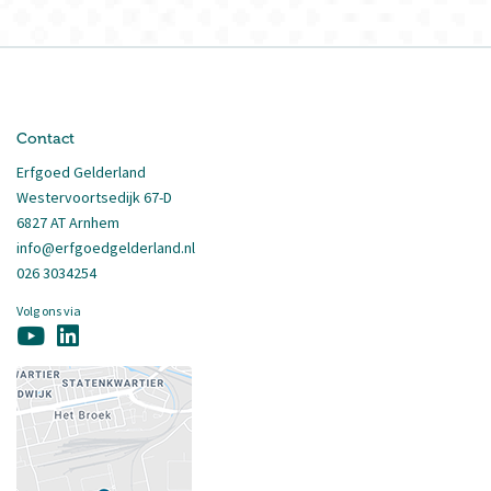
Contact
Erfgoed Gelderland
Westervoortsedijk 67-D
6827 AT Arnhem
info@erfgoedgelderland.nl
026 3034254
Volg ons via