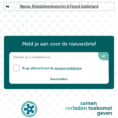
Nieuw: Regiobijeenkomsten Erfgoed Gelderland
Meld je aan voor de nieuwsbrief
Ik ga akkoord met de
privacyverklaring