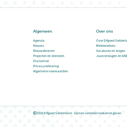
Algemeen
Over ons
Agenda
Over Erfgoed Gelderl
Nieuws
Medewerkers
Nieuwsbrieven
Vacatures en stages
Projecten en diensten
Jaarverslagen en AN
Disclaimer
Privacyverklaring
Algemene voorwaarden
2026 Erfgoed Gelderland - Samen verleden toekomst geven