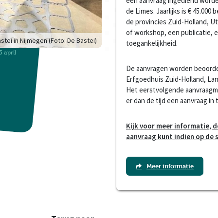
een aanvraag ingediend worden
de Limes. Jaarlijks is € 45.000
de provincies Zuid-Holland, Ut
of workshop, een publicatie, 
tei in Nijmegen (Foto: De Bastei)
toegankelijkheid.
 april
De aanvragen worden beoorde
Erfgoedhuis Zuid-Holland, La
Het eerstvolgende aanvraagmom
er dan de tijd een aanvraag in 
Kijk voor meer informatie, 
aanvraag kunt indien op de 
Meer informatie