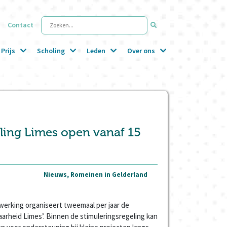
Contact
Zoeken...
Prijs
Scholing
Leden
Over ons
ling Limes open vanaf 15
Nieuws, Romeinen in Gelderland
rking organiseert tweemaal per jaar de
aarheid Limes’. Binnen de stimuleringsregeling kan