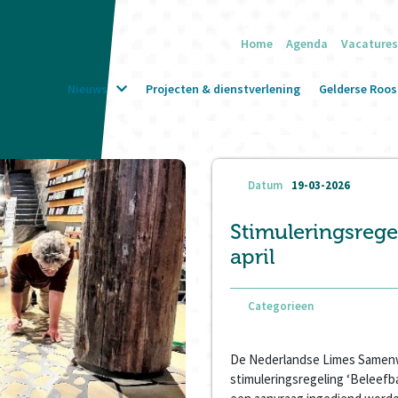
Home
Agenda
Vacatures
Nieuws
Projecten & dienstverlening
Gelderse Roos 
Datum
19-03-2026
Stimuleringsrege
april
Categorieen
De Nederlandse Limes Samenwe
stimuleringsregeling ‘Beleefb