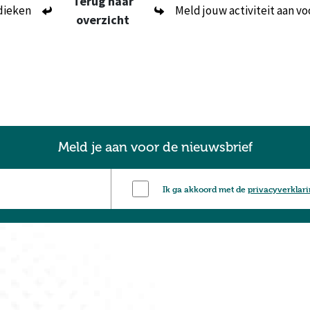
Terug naar
odieken
Meld jouw activiteit aan v
overzicht
Meld je aan voor de nieuwsbrief
Ik ga akkoord met de
privacyverklar