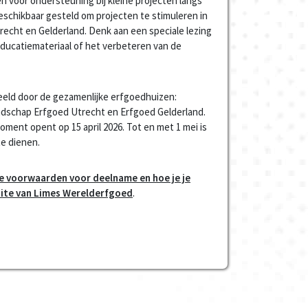
 voor ondersteuning bij kleine projecten langs
 beschikbaar gesteld om projecten te stimuleren in
recht en Gelderland. Denk aan een speciale lezing
educatiemateriaal of het verbeteren van de
eld door de gezamenlijke erfgoedhuizen:
ndschap Erfgoed Utrecht en Erfgoed Gelderland.
ent opent op 15 april 2026. Tot en met 1 mei is
te dienen.
de voorwaarden voor deelname en hoe je je
site van Limes Werelderfgoed
.