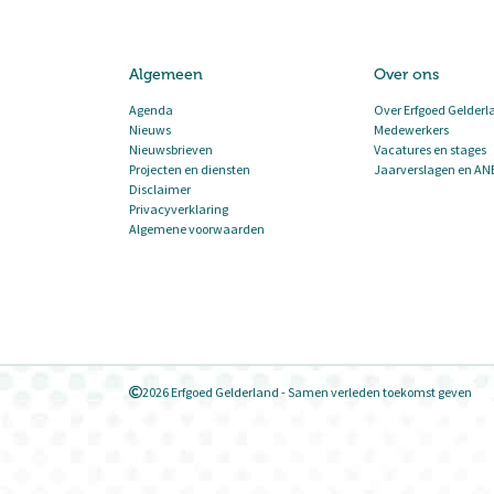
Algemeen
Over ons
Agenda
Over Erfgoed Gelderl
Nieuws
Medewerkers
Nieuwsbrieven
Vacatures en stages
Projecten en diensten
Jaarverslagen en AN
Disclaimer
Privacyverklaring
Algemene voorwaarden
2026 Erfgoed Gelderland - Samen verleden toekomst geven