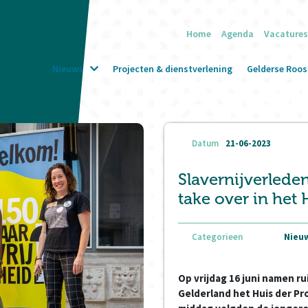
Home
Agenda
Vacatures
Nieuws
Projecten & dienstverlening
Gelderse Roos 
Datum
21-06-2023
Slavernijverlede
take over in het 
Categorieen
Nieuw
Op vrijdag 16 juni namen ru
Gelderland het Huis der Pro