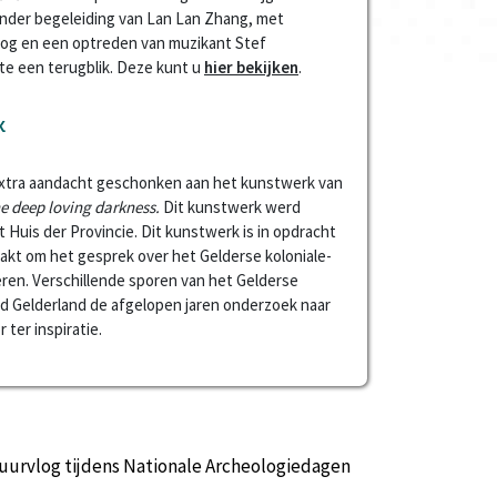
der begeleiding van Lan Lan Zhang, met
og en een optreden van muzikant Stef
 een terugblik. Deze kunt u
hier bekijken
.
k
xtra aandacht geschonken aan het kunstwerk van
he deep loving darkness.
Dit kunstwerk werd
t Huis der Provincie. Dit kunstwerk is in opdracht
akt om het gesprek over het Gelderse koloniale-
eren. Verschillende sporen van het Gelderse
ed Gelderland de afgelopen jaren onderzoek naar
 ter inspiratie.
uurvlog tijdens Nationale Archeologiedagen