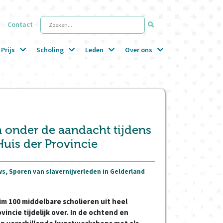
Contact
Zoeken...
Prijs
Scholing
Leden
Over ons
n onder de aandacht tijdens
Huis der Provincie
s, Sporen van slavernijverleden in Gelderland
im 100 middelbare scholieren uit heel
vincie tijdelijk over. In de ochtend en