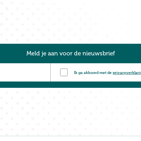
Meld je aan voor de nieuwsbrief
Ik ga akkoord met de
privacyverklar