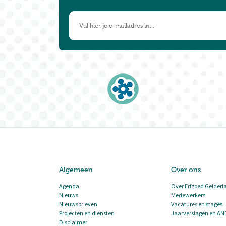
Algemeen
Over ons
Agenda
Over Erfgoed Gelderl
Nieuws
Medewerkers
Nieuwsbrieven
Vacatures en stages
Projecten en diensten
Jaarverslagen en AN
Disclaimer