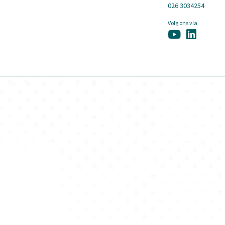
026 3034254
Volg ons via