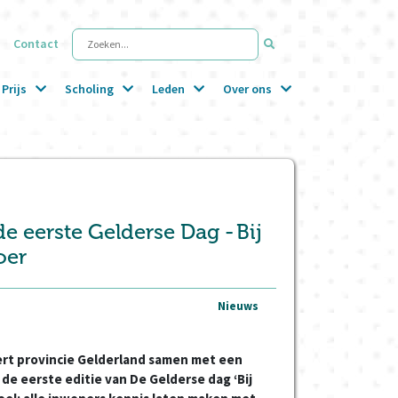
Contact
Zoeken...
Prijs
Scholing
Leden
Over ons
e eerste Gelderse Dag - Bij
loer
Nieuws
rt provincie Gelderland samen met een
de eerste editie van De Gelderse dag ‘Bij