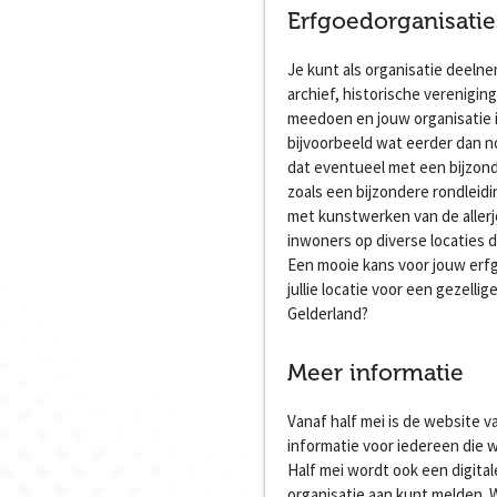
Erfgoedorganisatie
Je kunt als organisatie deel
archief, historische verenigin
meedoen en jouw organisatie i
bijvoorbeeld wat eerder dan 
dat eventueel met een bijzond
zoals een bijzondere rondleid
met kunstwerken van de allerj
inwoners op diverse locaties 
Een mooie kans voor jouw erf
jullie locatie voor een gezell
Gelderland?
Meer informatie
Vanaf half mei is de website 
informatie voor iedereen die 
Half mei wordt ook een digitale
organisatie aan kunt melden. W