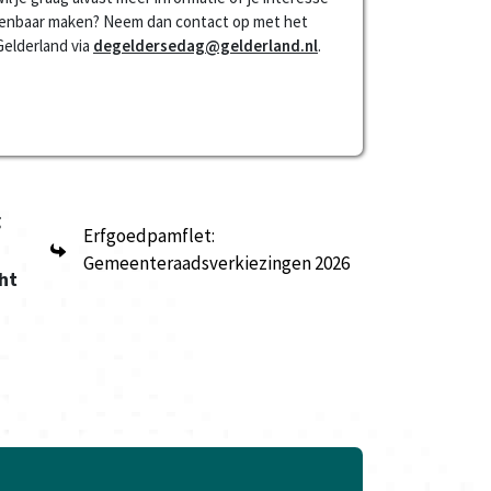
 kenbaar maken? Neem dan contact op met het
Gelderland via
degeldersedag@gelderland.nl
.
g
Erfgoedpamflet:
Gemeenteraadsverkiezingen 2026
ht