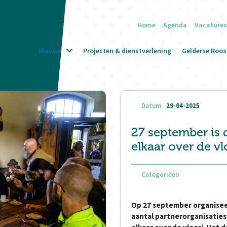
Home
Agenda
Vacatures
Nieuws
Projecten & dienstverlening
Gelderse Roos 
Datum
29-04-2025
27 september is d
elkaar over de v
Categorieen
Op 27 september organisee
aantal partnerorganisaties 