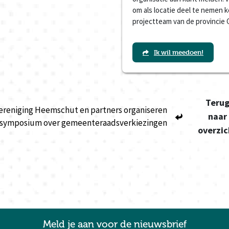
om als locatie deel te nemen
projectteam van de provincie 
Ik wil meedoen!
Teru
ereniging Heemschut en partners organiseren
naar
symposium over gemeenteraadsverkiezingen
overzic
Meld je aan voor de nieuwsbrief