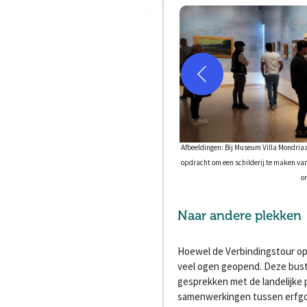
Afbeeldingen: Bij Museum Villa Mondriaa
opdracht om een schilderij te maken van 
o
Naar andere plekken
Hoewel de Verbindingstour op 
veel ogen geopend. Deze bust
gesprekken met de landelijke 
samenwerkingen tussen erfgoe