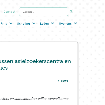
Contact
Zoeken...
Prijs
Scholing
Leden
Over ons
ssen asielzoekerscentra en
ies
Nieuws
zoekers en statushouders willen verwelkomen