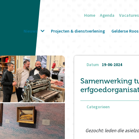
Home
Agenda
Vacatures
Nieuws
Projecten & dienstverlening
Gelderse Roos 
Datum
19-06-2024
Samenwerking tu
erfgoedorganisat
Categorieen
Gezocht: leden die asiel
.