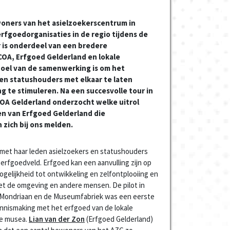
woners van het asielzoekerscentrum in
erfgoedorganisaties in de regio tijdens de
 is onderdeel van een bredere
OA, Erfgoed Gelderland en lokale
doel van de samenwerking is om het
en statushouders met elkaar te laten
g te stimuleren. Na een succesvolle tour in
COA Gelderland onderzocht welke uitrol
en van Erfgoed Gelderland die
 zich bij ons melden.
 met haar leden asielzoekers en statushouders
erfgoedveld. Erfgoed kan een aanvulling zijn op
gelijkheid tot ontwikkeling en zelfontplooiing en
t de omgeving en andere mensen. De pilot in
 Mondriaan en de Museumfabriek was een eerste
nnismaking met het erfgoed van de lokale
de musea.
Lian van der Zon
(Erfgoed Gelderland)