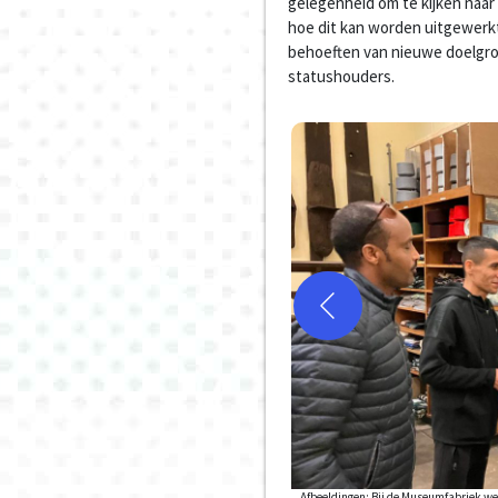
gelegenheid om te kijken naar 
hoe dit kan worden uitgewerkt
behoeften van nieuwe doelgr
statushouders.
Afbeeldingen: Bij de Museumfabriek we