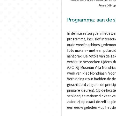
Peters (klik op
Programma: aan de s
In de musea zorgden medewerke
programma, inclusief interact
oude weefmachines gedemons
foto maken – met een polaroid
aansprak. De foto’s van de 
verder te bespreken tijdens d
AZC. Bij Museum Villa Mondriaa
werk van Piet Mondriaan. Voor
Verbindingstour hadden de de
geschilderd volgens de princip
primaire kleuren). Op de loca
schilderij te maken: dit keer v
zaten zij op exact dezelfde pl
een eeuw geleden – op het d