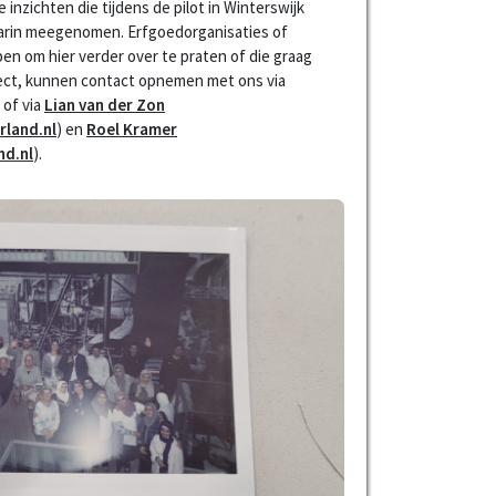
 inzichten die tijdens de pilot in Winterswijk
rin meegenomen. Erfgoedorganisaties of
n om hier verder over te praten of die graag
ject, kunnen contact opnemen met ons via
, of via
Lian van der Zon
land.nl
) en
Roel Kramer
nd.nl
).