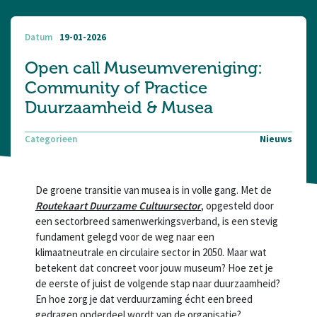
Datum
19-01-2026
Open call Museumvereniging:
Community of Practice
Duurzaamheid & Musea
Categorieen
Nieuws
De groene transitie van musea is in volle gang. Met de
Routekaart Duurzame Cultuursector
, opgesteld door
een sectorbreed samenwerkingsverband, is een stevig
fundament gelegd voor de weg naar een
klimaatneutrale en circulaire sector in 2050. Maar wat
betekent dat concreet voor jouw museum? Hoe zet je
de eerste of juist de volgende stap naar duurzaamheid?
En hoe zorg je dat verduurzaming écht een breed
gedragen onderdeel wordt van de organisatie?