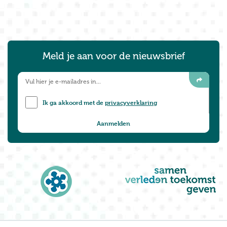
Meld je aan voor de nieuwsbrief
Ik ga akkoord met de
privacyverklaring