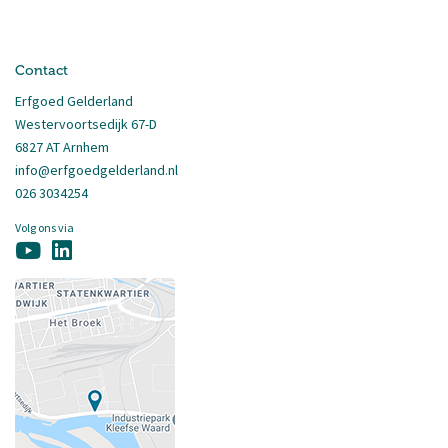
Contact
Erfgoed Gelderland
Westervoortsedijk 67-D
6827 AT Arnhem
info@erfgoedgelderland.nl
026 3034254
Volg ons via