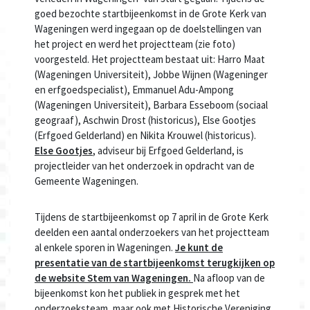
goed bezochte startbijeenkomst in de Grote Kerk van
Wageningen werd ingegaan op de doelstellingen van
het project en werd het projectteam (zie foto)
voorgesteld. Het projectteam bestaat uit: Harro Maat
(Wageningen Universiteit), Jobbe Wijnen (Wageninger
en erfgoedspecialist), Emmanuel Adu-Ampong
(Wageningen Universiteit), Barbara Esseboom (sociaal
geograaf), Aschwin Drost (historicus), Else Gootjes
(Erfgoed Gelderland) en Nikita Krouwel (historicus).
Else Gootjes
, adviseur bij Erfgoed Gelderland, is
projectleider van het onderzoek in opdracht van de
Gemeente Wageningen.
Tijdens de startbijeenkomst op 7 april in de Grote Kerk
deelden een aantal onderzoekers van het projectteam
al enkele sporen in Wageningen.
Je kunt de
presentatie van de startbijeenkomst terugkijken op
de website Stem van Wageningen.
Na afloop van de
bijeenkomst kon het publiek in gesprek met het
onderzoeksteam, maar ook met Historische Vereniging