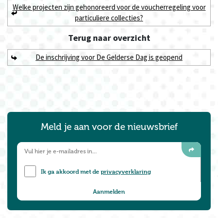
Welke projecten zijn gehonoreerd voor de voucherregeling voor
particuliere collecties?
Terug naar
overzicht
De inschrijving voor De Gelderse Dag is geopend
Meld je aan voor de nieuwsbrief
Ik ga akkoord met de
privacyverklaring