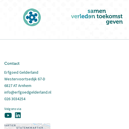
Contact
Erfgoed Gelderland
Westervoortsedijk 67-D
6827 AT Arnhem
info@erfgoedgelderland.nl
026 3034254
Volg ons via