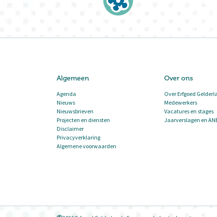
Algemeen
Over ons
Agenda
Over Erfgoed Gelderl
Nieuws
Medewerkers
Nieuwsbrieven
Vacatures en stages
Projecten en diensten
Jaarverslagen en AN
Disclaimer
Privacyverklaring
Algemene voorwaarden