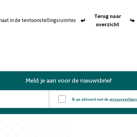
Terug naar
aat in de tentoonstellingsruimtes
overzicht
Meld je aan voor de nieuwsbrief
Ik ga akkoord met de
privacyverklar