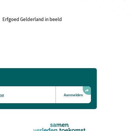
Erfgoed Gelderland in beeld
ing