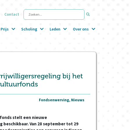
Contact
Zoeken...
Prijs
Scholing
Leden
Over ons
jwilligersregeling bij het
Cultuurfonds
Fondsenwerving, Nieuws
rfonds stelt een nieuwe
ng beschikbaar. Van 28 september tot 29