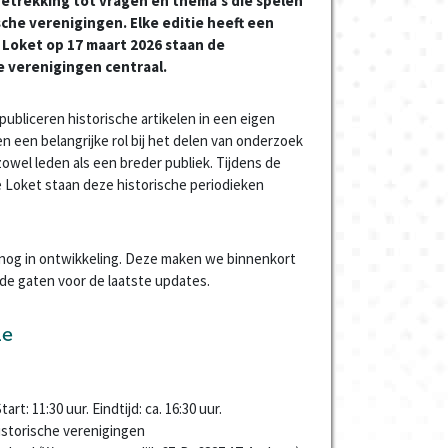
etrekking tot vragen en thema’s die spelen
sche verenigingen. Elke editie heeft een
e Loket op 17 maart 2026 staan de
e verenigingen centraal.
publiceren historische artikelen in een eigen
n een belangrijke rol bij het delen van onderzoek
owel leden als een breder publiek. Tijdens de
e Loket staan deze historische periodieken
og in ontwikkeling. Deze maken we binnenkort
 de gaten voor de laatste updates.
ie
Start: 11:30 uur. Eindtijd: ca. 16:30 uur.
istorische verenigingen