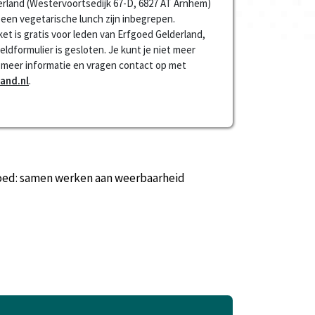
erland (Westervoortsedijk 67-D, 6827 AT Arnhem)
 een vegetarische lunch zijn inbegrepen.
ket is gratis voor leden van Erfgoed Gelderland,
eldformulier is gesloten. Je kunt je niet meer
meer informatie en vragen contact op met
and.nl
.
goed: samen werken aan weerbaarheid