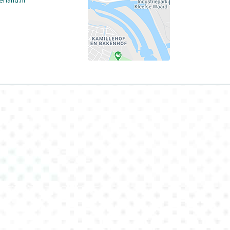
rland.nl