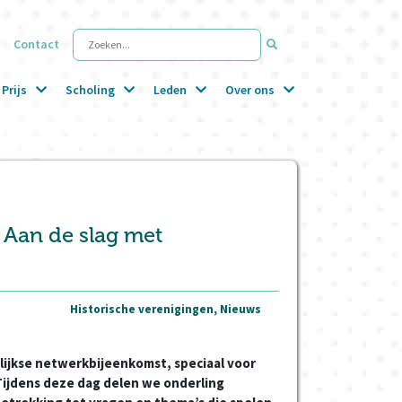
Contact
Zoeken...
Prijs
Scholing
Leden
Over ons
: Aan de slag met
Historische verenigingen, Nieuws
rlijkse netwerkbijeenkomst, speciaal voor
Tijdens deze dag delen we onderling