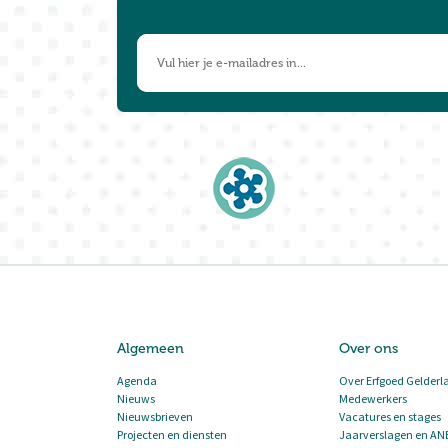
Algemeen
Over ons
Agenda
Over Erfgoed Gelderl
Nieuws
Medewerkers
Nieuwsbrieven
Vacatures en stages
Projecten en diensten
Jaarverslagen en AN