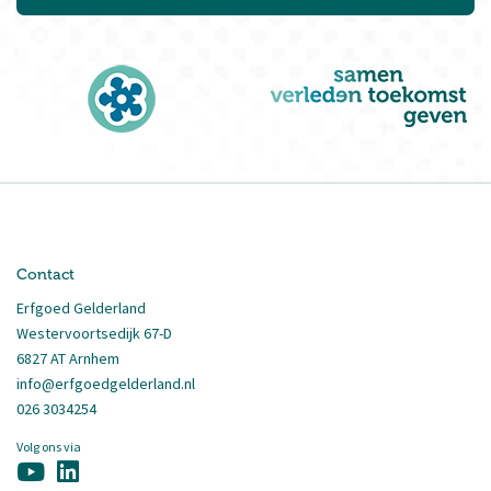
Contact
Erfgoed Gelderland
Westervoortsedijk 67-D
6827 AT Arnhem
info@erfgoedgelderland.nl
026 3034254
Volg ons via