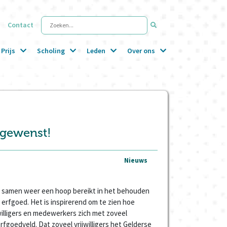
Contact
Zoeken...
Prijs
Scholing
Leden
Over ons
 gewenst!
Nieuws
 samen weer een hoop bereikt in het behouden
 erfgoed. Het is inspirerend om te zien hoe
illigers en medewerkers zich met zoveel
rfgoedveld. Dat zoveel vrijwilligers het Gelderse