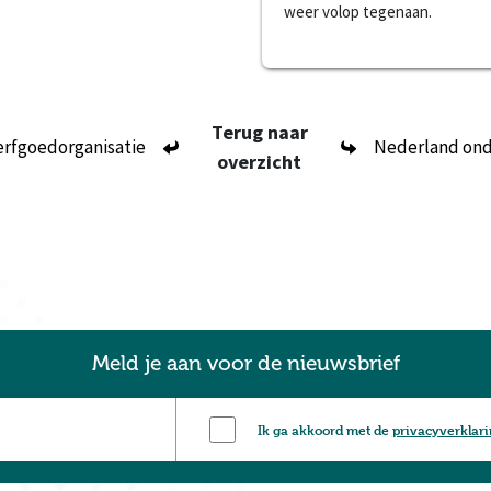
weer volop tegenaan.
Terug naar
erfgoedorganisatie
Nederland ond
overzicht
Meld je aan voor de nieuwsbrief
Ik ga akkoord met de
privacyverklar