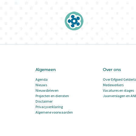
Algemeen
Over ons
Agenda
Over Erfgoed Gelderl
Nieuws
Medewerkers
Nieuwsbrieven
Vacatures en stages
Projecten en diensten
Jaarverslagen en AN
Disclaimer
Privacyverklaring
Algemene voorwaarden