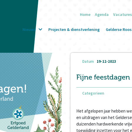
Home
Agenda
Vacatures
Nieuws
Projecten & dienstverlening
Gelderse Roos 
Datum
19-12-2023
Fijne feestdagen
Categorieen
Het afgelopen jaar hebben we
en uitdragen van het Gelderse
duizenden hardwerkende vrijw
toewijding inzetten voor het e