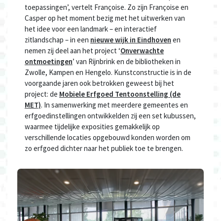
toepassingen’, vertelt Françoise. Zo zijn Françoise en
Casper op het moment bezig met het uitwerken van
het idee voor een landmark – en interactief
zitlandschap – in een
nieuwe wijk in Eindhoven
en
nemen zij deel aan het project ‘
Onverwachte
ontmoetingen
’ van Rijnbrink en de bibliotheken in
Zwolle, Kampen en Hengelo. Kunstconstructie is in de
voorgaande jaren ook betrokken geweest bij het
project: de
Mobiele Erfgoed Tentoonstelling (de
MET)
. In samenwerking met meerdere gemeentes en
erfgoedinstellingen ontwikkelden zij een set kubussen,
waarmee tijdelijke exposities gemakkelijk op
verschillende locaties opgebouwd konden worden om
zo erfgoed dichter naar het publiek toe te brengen.