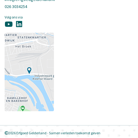
026 3034254
Volg ons via
2026 Erfgoed Gelderland - Samen verleden toekomst geven