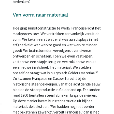
bedenken’.
Van vorm naar materiaal
Hoe ging Kunstconstructie te werk? Françoise licht het
maakproces toe: ‘We vertrokken aanvankelijk vanuit de
vorm. We keken eerst wat er al was aan displays in het
erfgoedveld: wat werkte goed en wat werkte minder
goed? We brainstormden vervolgens over diverse
ontwerpen en schetsen. Toen we even vastliepen,
zetten we een stapje terug en vertrokken we vanuit
een nieuwe invalshoek: het materiaal. We stelden
onszelf de vraag: wat is nu typisch Gelders materiaal?’
Zo kwamen Françoise en Casper terecht bij de
historische steenbakkerijen. Vanaf de achttiende eeuw
bloeide de steenproductie in Gelderland op. Er stonden
rond 1900 tientallen steenfabrieken langs de rivieren.
Op deze manier kwam Kunstconstructie uit bij het
materiaal: de baksteen. ‘We hadden nog niet eerder
met bakstenen gewerkt’, vertelt Françoise, ‘dan is het