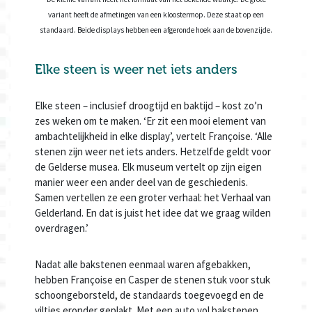
variant heeft de afmetingen van een kloostermop. Deze staat op een
standaard. Beide displays hebben een afgeronde hoek aan de bovenzijde.
Elke steen is weer net iets anders
Elke steen – inclusief droogtijd en baktijd – kost zo’n
zes weken om te maken. ‘Er zit een mooi element van
ambachtelijkheid in elke display’, vertelt Françoise. ‘Alle
stenen zijn weer net iets anders. Hetzelfde geldt voor
de Gelderse musea. Elk museum vertelt op zijn eigen
manier weer een ander deel van de geschiedenis.
Samen vertellen ze een groter verhaal: het Verhaal van
Gelderland. En dat is juist het idee dat we graag wilden
overdragen.’
Nadat alle bakstenen eenmaal waren afgebakken,
hebben Françoise en Casper de stenen stuk voor stuk
schoongeborsteld, de standaards toegevoegd en de
viltjes eronder geplakt. Met een auto vol bakstenen