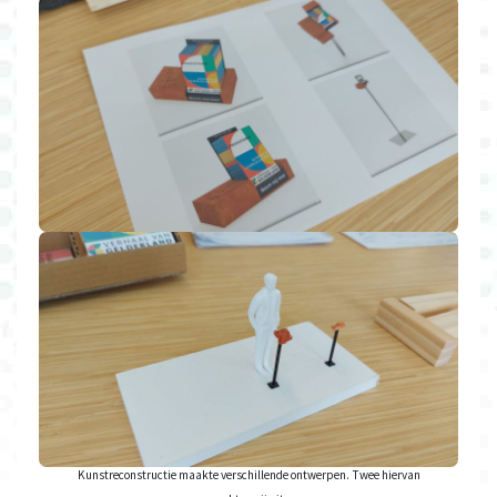
Kunstreconstructie maakte verschillende ontwerpen. Twee hiervan