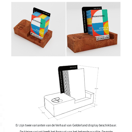
Er zijn twee varianten van de Verhaal van Gelderland display beschikbaar.
De kleine variant heeft het formaat van het bekende waaltje. De grote