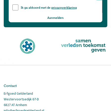
Ik ga akkoord met de
privacyverklaring
Contact
Erfgoed Gelderland
Westervoortsedijk 67-D
6827 AT Arnhem
info@erfgoedgelderland.nl