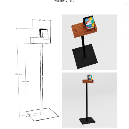
werkten zij uit.