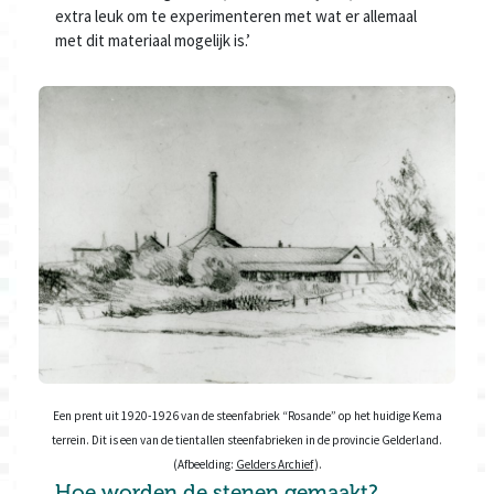
extra leuk om te experimenteren met wat er allemaal
met dit materiaal mogelijk is.’
Een prent uit 1920-1926 van de steenfabriek “Rosande” op het huidige Kema
terrein. Dit is een van de tientallen steenfabrieken in de provincie Gelderland.
(Afbeelding:
Gelders Archief
).
Hoe worden de stenen gemaakt?