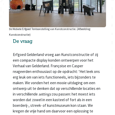
De Mobiele Erfgoed Tentoonstelling van Kunstconstructie. (Afbeelding:
Kunstconstructie)
De vraag
Erfgoed Gelderland vroeg aan Kunstconstructie of zij
een compacte display konden ontwerpen voor het
Verhaal van Gelderland. Françoise en Casper
reageerden enthousiast op de opdracht: ‘Het leek ons
erg leuk om van iets functioneels, iets bijzonders te
maken. We vonden het een mooie uitdaging om een
ontwerp uit te denken dat op verschillende locaties en
in verschillende
settings
zou passen: het moest iets
worden dat zowel in een kasteel of fort als in een
boerderij-, streek- of kunstmuseum kon staan. We
kregen de vrije hand om daarvoor een oplossing te