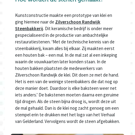
Kunstconstructie maakte een prototype van klei en
ging hiermee naar de
Zilverschoon Randwijk
Steenbakkerij
. Dit keramische bedrijf is onder meer
gespecialiseerd in de productie van ambachtelijke
restauratiestenen. ‘Met de technische kennis van de
steenbakkerij, kwam alles bij elkaar. Zij maakten eerst
een houten bak – een mal. In de mal zat al een inkeping
waarin de vouwkaarten later konden staan. In de
houten bakken plaatsten de medewerkers van
Zilverschoon Randwijk de klei. Dit doen ze met de hand.
Het is een van de weinige steenbakkers die dat nog op
deze manier doet. Daardoor is elke baksteen weer net
iets anders.’ De bakstenen moeten daarna een geruime
tijd drogen. Als de steen bijna droog is, wordt deze uit
de mal gehaald. Dan is de klei nog zacht genoeg om een
stempel erin te drukken met het logo van het Verhaal
van Gelderland. Vervolgens wordt de steen afgebakken.