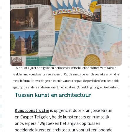
Als pilot zijn er de afgelopen periode vier verschillende soorten Verhaal van
Gelderland vouwkaarten gelanceerd. Op de ene zijde van de vouwkaart vind je
meer informatie over de geschiedenis van een bepaalde periode of een bepaalde
regio, op de andere zijde een kaart met locaties. (Afbeelding: Erfgoed Gelderland)
Tussen kunst en architectuur
Kunstconstructie
is opgericht door Françoise Braun
en Casper Teijgeler, beide kunstenaars en ruimtelijk
ontwerpers. ‘Wij zoeken het snijvlak op tussen
beeldende kunst en architectuur voor uiteenlopende